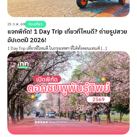
25 ก.พ. 69
ท่องเที่ยว
แจกพิกัด! 1 Day Trip เที่ยวที่ไหนดี? ถ่ายรูปสวย
อัปเดตปี 2026!
1 Day Trip เที่ยวที่ไหนดี ในกรุงเทพฯ ที่ได้ทั้งคอนเทนต์ […]