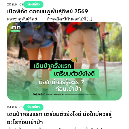
20 ก.พ. 69
ท่องเที่ยว
เปิดพิกัด ดอกชมพูพันธุ์ทิพย์ 2569
ดอกชมพูพันธุ์ทิพย์ ถ้าพูดถึงหนึ่งในดอกไม้ที่ […]
04 ก.พ. 69
ท่องเที่ยว
เดินป่าครั้งแรก เตรียมตัวยังไงดี มือใหม่ควรรู้
อะไรก่อนเข้าป่า