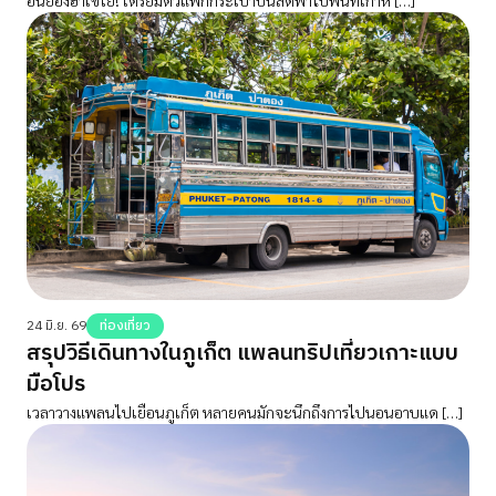
24 มิ.ย. 69
ท่องเที่ยว
สรุปวิธีเดินทางในภูเก็ต แพลนทริปเที่ยวเกาะแบบ
มือโปร
เวลาวางแพลนไปเยือนภูเก็ต หลายคนมักจะนึกถึงการไปนอนอาบแด […]