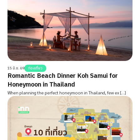
15 มิ.ย. 69
ท่องเที่ยว
Romantic Beach Dinner Koh Samui for
Honeymoon in Thailand
When planning the perfect honeymoon in Thailand, few ex […]