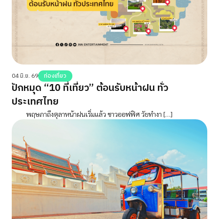
04 มิ.ย. 69
ท่องเที่ยว
ปักหมุด “10 ที่เที่ยว” ต้อนรับหน้าฝน ทั่ว
ประเทศไทย
พฤษภาถึงตุลาหน้าฝนเริ่มแล้ว ชาวออฟฟิศ วัยทำงา […]