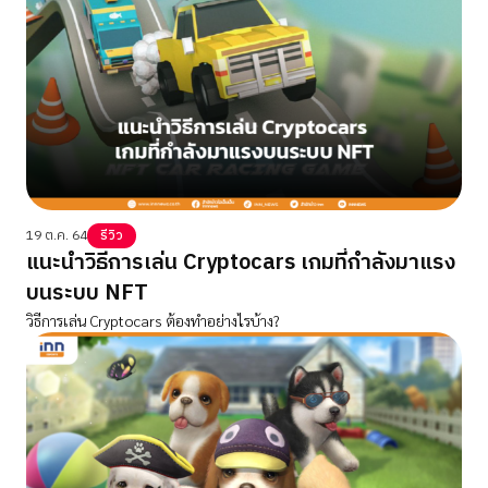
19 ต.ค. 64
รีวิว
แนะนำวิธีการเล่น Cryptocars เกมที่กำลังมาแรง
บนระบบ NFT
วิธีการเล่น Cryptocars ต้องทำอย่างไรบ้าง?