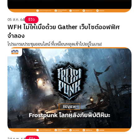
05 ส.ค. 64
รีวิว
WFH ไม่ให้เบื่อด้วย Gather เว็บไซต์ออฟฟิศ
จำลอง
โปรแกรมประชุมออนไลน์ ที่เหมือนหลุดเข้าไปอยู่ในเกม!