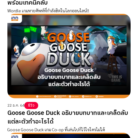
พร้อมเทคนิคลับ
Wordle เกมทายศัพท์ที่กำลังฮิตในโลกออนไลน์!!
22 ธ.ค. 64
รีวิว
Goose Goose Duck อธิบายบทบาทและเคล็ดลับ
แต่ละตัวทำอะไรได้
Goose Goose Duck เกม Co-op ที่เล่นไปก็ไว้ใจใครไม่ได้