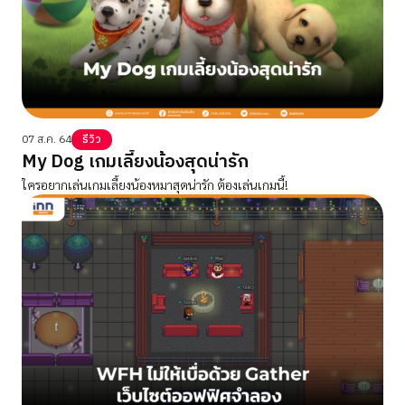
07 ส.ค. 64
รีวิว
My Dog เกมเลี้ยงน้องสุดน่ารัก
ใครอยากเล่นเกมเลี้ยงน้องหมาสุดน่ารัก ต้องเล่นเกมนี้!