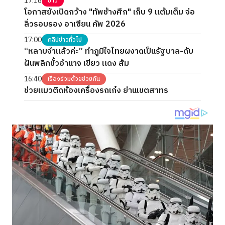
17:16
ข่าว
โอกาสยังเปิดกว้าง "ทัพช้างศึก" เก็บ 9 แต้มเต็ม จ่อ
ลิ่วรอบรอง อาเซียน คัพ 2026
17:00
คลิปข่าวทั่วไป
“หลาบจำแล้วค่ะ” ทำภูมิใจไทยผงาดเป็นรัฐบาล-ดับ
ฝันพลิกขั้วอำนาจ เขียว แดง ส้ม
16:40
เรื่องร่วมด้วยช่วยกัน
ช่วยแมวติดห้องเครื่องรถเก๋ง ย่านเขตสาทร