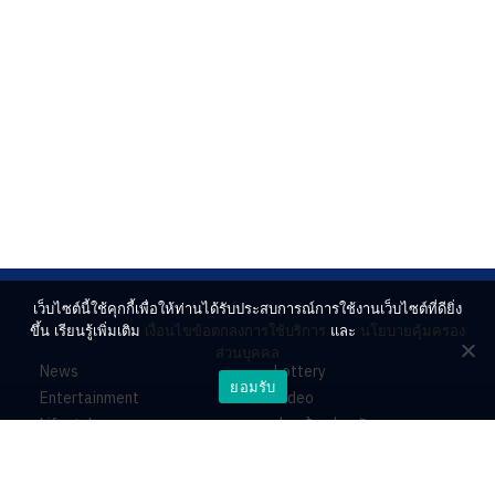
เว็บไซต์นี้ใช้คุกกี้เพื่อให้ท่านได้รับประสบการณ์การใช้งานเว็บไซต์ที่ดียิ่ง
ขึ้น เรียนรู้เพิ่มเติม
เงื่อนไขข้อตกลงการใช้บริการ
และ
นโยบายคุ้มครอง
ส่วนบุคคล
News
Lottery
ยอมรับ
Entertainment
Video
Lifestyle
ร่วมด้วยช่วยกัน
Horoscope