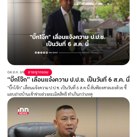
04 ส.ค. 69
อาชญากรรม
“บิ๊กโจ๊ก” เลื่อนแจ้งความ ป.ป.ช. เป็นวันที่ 6 ส.ค. นี้
"บิ๊กโจ๊ก" เลื่อนแจ้งความ ป.ป.ช. เป็นวันที่ 6 ส.ค.นี้ ลั่นฟ้องศาลเองด้วย ชี้
แอบถ่ายบ้านเข้าข่ายล่วงละเมิดสิทธิ ทำเกินกว่าเหตุ