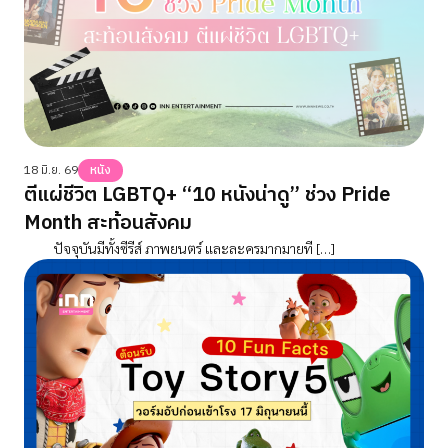
18 มิ.ย. 69
หนัง
ตีแผ่ชีวิต LGBTQ+ “10 หนังน่าดู” ช่วง Pride
Month สะท้อนสังคม
ปัจจุบันมีทั้งซีรีส์ ภาพยนตร์ และละครมากมายที […]