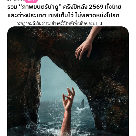
รวม “ภาพยนตร์น่าดู” ครึ่งปีหลัง 2569 ทั้งไทย
และต่างประเทศ เซฟเก็บไว้ ไม่พลาดหนังโปรด
กรกฎาคมถึงธันวาคม ช่วงครึ่งปีหลังที่เหลือของป […]