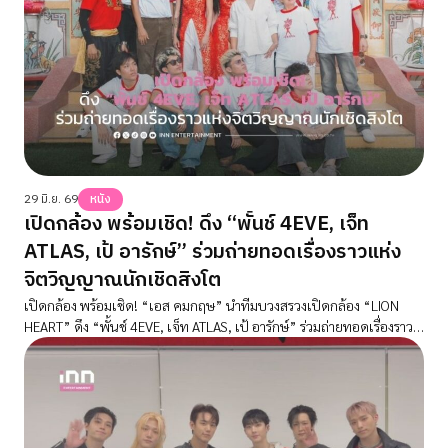
29 มิ.ย. 69
หนัง
เปิดกล้อง พร้อมเชิด! ดึง “พั้นช์ 4EVE, เจ็ท
ATLAS, เป้ อารักษ์” ร่วมถ่ายทอดเรื่องราวแห่ง
จิตวิญญาณนักเชิดสิงโต
เปิดกล้อง พร้อมเชิด! “เอส คมกฤษ” นำทีมบวงสรวงเปิดกล้อง “LION
HEART” ดึง “พั้นช์ 4EVE, เจ็ท ATLAS, เป้ อารักษ์” ร่วมถ่ายทอดเรื่องราว
แห่งจิตวิญญาณนักเชิดสิงโต