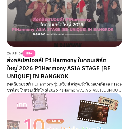
26 มิ.ย. 69
หนัง
ส่งคลิปสปอยล์! P1Harmony ในคอนเสิร์ต
ใหญ่ 2026 P1Harmony ASIA STAGE [BE
UNIQUE] IN BANGKOK
ส่งคลิปสปอยล์! P1Harmony ซุ่มเตรียมโชว์สุดเจ๋งนับถอยหลังเจอ P1ece
ชาวไทย ในคอนเสิร์ตใหญ่ 2026 P1Harmony ASIA STAGE [BE UNIQUE]
IN BANGKOK