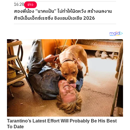
16:28
ข่าว
สองพี่น้อง “นาคแป้น” ไม่ทำให้ผิดหวัง สร้างผลงาน
ศึกบีเอ็มเอ็กซ์เรซซิ่ง ชิงแชมป์เอเชีย 2026