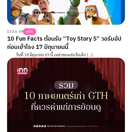
13 มิ.ย. 69
หนัง
10 Fun Facts ต้อนรับ “Toy Story 5” วอร์มอัป
ก่อนเข้าโรง 17 มิถุนายนนี้
วันที่ 18 มิถุนายน 69 นี้ เหล่าของเล่นวัยเด็ก […]