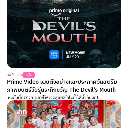
30 มิ.ย. 69
หนัง
Prime Video เผยตัวอย่างและประกาศวันสตรีม
ภาพยนตร์วัยรุ่นระทึกขวัญ The Devil’s Mouth
พบกับเรื่องราวการเอาชีวิตรอดสุดระทึกในถ้ำใต้น้ำ กับนัก […]