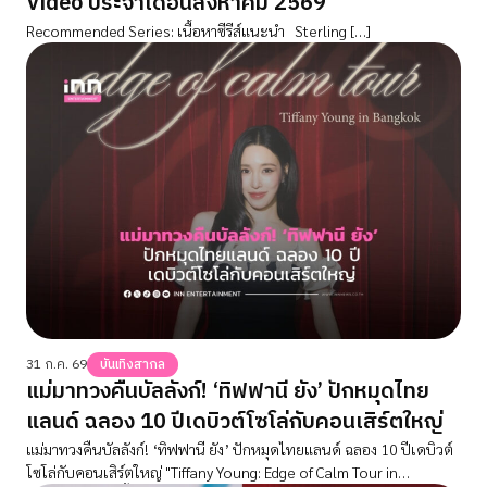
Video ประจำเดือนสิงหาคม 2569
Recommended Series: เนื้อหาซีรีส์แนะนำ Sterling […]
31 ก.ค. 69
บันเทิงสากล
แม่มาทวงคืนบัลลังก์! ‘ทิฟฟานี ยัง’ ปักหมุดไทย
แลนด์ ฉลอง 10 ปีเดบิวต์โซโล่กับคอนเสิร์ตใหญ่
แม่มาทวงคืนบัลลังก์! ‘ทิฟฟานี ยัง’ ปักหมุดไทยแลนด์ ฉลอง 10 ปีเดบิวต์
โซโล่กับคอนเสิร์ตใหญ่ "Tiffany Young: Edge of Calm Tour in