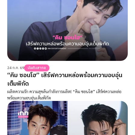
24 ก.ค. 69
บันเทิงสากล
“คิม ซอนโฮ” เสิร์ฟความหล่อพร้อมความอบอุ่น
เต็มพิกัด
ผลิตความรัก ความสุขล้นกำลังการผลิต! “คิม ซอนโฮ” เสิร์ฟความหล่อ
พร้อมความอบอุ่นเต็มพิกัด