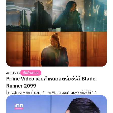
26 ก.ค. 69
บันเทิงสากล
Prime Video เผยกำหนดสตรีมซีรีส์ Blade
Runner 2099
โลกแห่งอนาคตมาถึงแล้ว! Prime Video เผยกำหนดสตรีมซีรีส์ […]