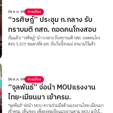
06 ส.ค. 69
การเมือง
“วรศิษฎ์” ประชุม ก.กลาง รับ
ทราบมติ กสถ. ถอดคนโกงสอบ
เริ่มแล้ว! "วรศิษฎ์" นำ ก.กลาง รับทราบมติ กสถ. ถอดคนโกง
สอบ 5,925 ขณะปลัด มท. ยันวันนี้จบแน่ ลงนามไว้แล้ว
06 ส.ค. 69
การเมือง
“จุลพันธ์” จ่อนำ MOUแรงงาน
ไทย-เมียนมา เข้าครม.
"จุลพันธ์" จ่อนำ MOU ความร่วมมือด้านแรงงานไทย-เมียนมา
เข้าครม. เห็นชอบ เพื่อลงทะเบียนแรงงานตาม MOU ฉบับใหม่