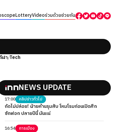
oscope
Lottery
Video
ร่วมด้วยช่วยกัน
กีฬา
Tech
/
NEWS UPDATE
17:00
คลิปข่าวทั่วไป
กัดไม่ปล่อย! ฝ่ายค้านรุมสับ โหมโรมก่อนเปิดศึก
ซักฟอก ปลายปีนี้ มันแน่
16:54
การเมือง