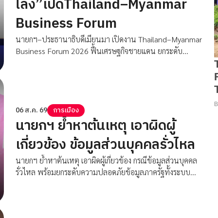
ไลง์”เปิดThailand–Myanmar
Business Forum
นายกฯ–ประธานาธิบดีเมียนมา เปิดงาน Thailand–Myanmar
Business Forum 2026 ฟื้นเศรษฐกิจชายแดน ยกระดับ
คุณภาพชีวิตประชาชนไทย–เมียนมา
06 ส.ค. 69
การเมือง
นายกฯ ย้ำหาต้นเหตุ เอาผิดผู้
เกี่ยวข้อง ข้อมูลส่วนบุคคลรั่วไหล
นายกฯ ย้ำหาต้นเหตุ เอาผิดผู้เกี่ยวข้อง กรณีข้อมูลส่วนบุคคล
รั่วไหล พร้อมยกระดับความปลอดภัยข้อมูลภาครัฐทั้งระบบ
รัฐบาล