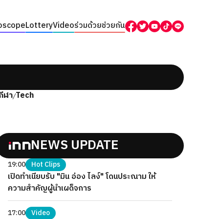
oscope
Lottery
Video
ร่วมด้วยช่วยกัน
กีฬา
Tech
/
NEWS UPDATE
19:00
Hot Clips
เปิดทำเนียบรับ "มิน อ่อง ไลง์" โดนประณาม ให้
ความสำคัญผู้นำเผด็จการ
17:00
Video