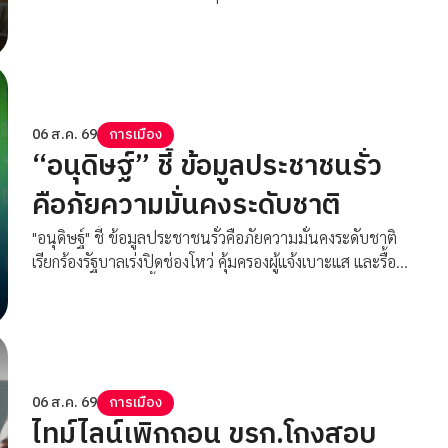
เด็กหลุดระบบ 5 แสนไม่ได้
06 ส.ค. 69
การเมือง
“อนุดิษฐ์” ชี้ ข้อมูลประชาชนรั่ว
คือภัยความมั่นคงระดับชาติ
"อนุดิษฐ์" ชี้ ข้อมูลประชาชนรั่วคือภัยความมั่นคงระดับชาติ
เรียกร้องรัฐบาลเร่งปิดช่องโหว่ คุ้มครองผู้แจ้งเบาะแส และรื้อ
ระบบใช้งบไซเบอร์ทั้งประเทศ
06 ส.ค. 69
การเมือง
ไทม์ไลน์เพิกถอน ขรก.โกงสอบ