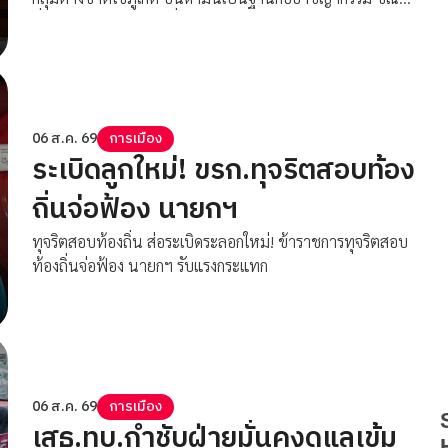
ที่นายอำเภอถลางแจ้งที่ประชุมคดีหาดบางเทาศาลฎีกายืนคำ
ตัดสินศาลชั้นต้น จำคุก 1 ปี
06 ส.ค. 69
การเมือง
ระเบิดลูกใหม่! ขรก.ทุจริตสอบท้อง
ถิ่นจ่อฟ้อง นายกฯ
ทุจริตสอบท้องถิ่น ส่อระเบิดระลอกใหม่! ข้าราชการทุจริตสอบ
ท้องถิ่นจ่อฟ้อง นายกฯ รับแรงกระแทก
06 ส.ค. 69
การเมือง
เสธ.ทบ.กำชับฝ่ายมั่นคงดูแลเข้ม