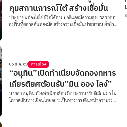
คุมสถานการณ์ใต้ สร้างเชื่อมั่น
ประชาชนต้องได้ใช้ชีวิตได้ตามปกติและมีความสุข! "เสธ.ทบ"
ลงพื้นที่ตลาดตันหยงมัส สร้างความเชื่อมั่นประชาชน ย้ำฝ่าย
ความมั่นคงดูแลเข้ม คุมสถานการณ์ให้สงบเรียบร้อย
06 ส.ค. 69
การเมือง
“อนุทิน”เปิดทำเนียบจัดกองทหาร
เกียรติยศต้อนรับ”มิน ออง ไลง์”
นายกฯ อนุทิน เปิดทำเนียบต้อนรับประธานาธิบดีเมียนมา ใน
โอกาสเดินทางเยือนไทยอย่างเป็นทางการ เดินหน้าความร่วม
มือเพื่อความมั่นคงและการพัฒนาร่วมกัน