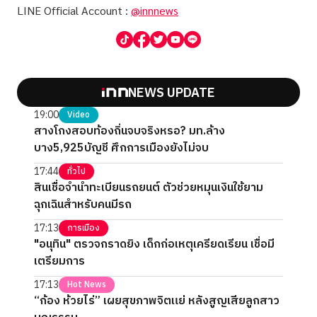
LINE Official Account :
@innnews
NEWS UPDATE
19:00
Video
สางโกงสอบท้องถิ่นจบจริงหรอ? มท.ล้าง
บาง5,925บัญชี ศึกการเมืองยังไม่จบ
17:44
ทั่วไป
สินเชื่อจำนำทะเบียนรถยนต์ ตัวช่วยหมุนเงินใช้ยาม
ฉุกเฉินสำหรับคนมีรถ
17:13
การเมือง
"อนุทิน" ตรวจกราดยิง เด็กก่อเหตุเครียดเรียน เชื่อมี
เตรียมการ
17:13
Hot News
“ก้อง ห้วยไร่” เผยสุขภาพจิตแย่ หลังสูญเสียลูกสาว