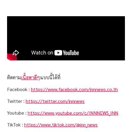
ติดตาม
เนื้อหาดีๆ
แบบนี้ได้ที่
Facebook :
https://www.facebook.com/innnews.co.th
Twitter :
https://twitter.com/innnews
Youtube :
https://www.youtube.com/c/INNNEWS_INN
TikTok :
https://www.tiktok.com/@inn_news