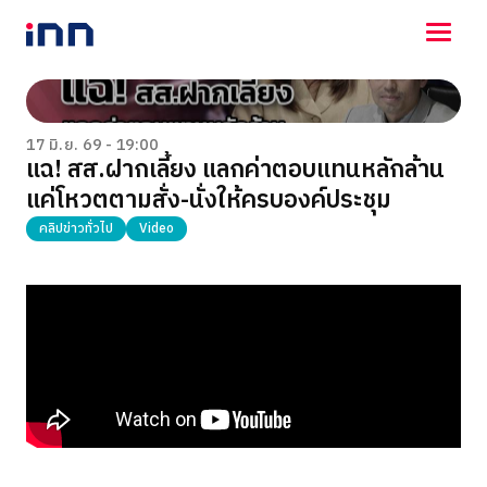
NEWS
ENTERTAINMENT
17 มิ.ย. 69 - 19:00
แฉ! สส.ฝากเลี้ยง แลกค่าตอบแทนหลักล้าน
LIFESTYLE
แค่โหวตตามสั่ง-นั่งให้ครบองค์ประชุม
HOROSCOPE
LOTTERY
คลิปข่าวทั่วไป
Video
VIDEO
ร่วมด้วยช่วยกัน