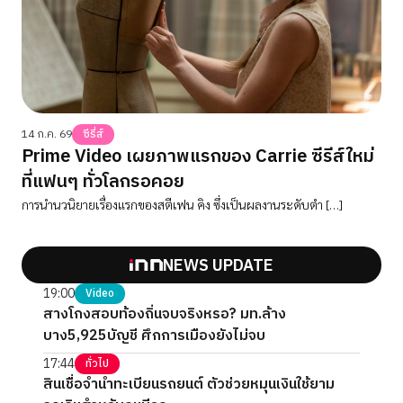
14 ก.ค. 69
ซีรี่ส์
Prime Video เผยภาพแรกของ Carrie ซีรีส์ใหม่
ที่แฟนๆ ทั่วโลกรอคอย
การนำนวนิยายเรื่องแรกของสตีเฟน คิง ซึ่งเป็นผลงานระดับตำ […]
NEWS UPDATE
19:00
Video
สางโกงสอบท้องถิ่นจบจริงหรอ? มท.ล้าง
บาง5,925บัญชี ศึกการเมืองยังไม่จบ
17:44
ทั่วไป
สินเชื่อจำนำทะเบียนรถยนต์ ตัวช่วยหมุนเงินใช้ยาม