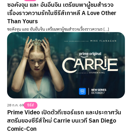
ซอคังจุน และ อันอึนจิน เตรียมพาผู้ชมสำรวจ
เรื่องราวความรักในซีรีส์เกาหลี A Love Other
Than Yours
ซอคังจุน และ อันอึนจิน เตรียมพาผู้ชมสำรวจเรื่องราวความร […]
28 ก.ค. 69
ซีรี่ส์
Prime Video เปิดตัวทีเซอร์แรก และประกาศวัน
สตรีมของซีรีส์ใหม่ Carrie บนเวที San Diego
Comic-Con