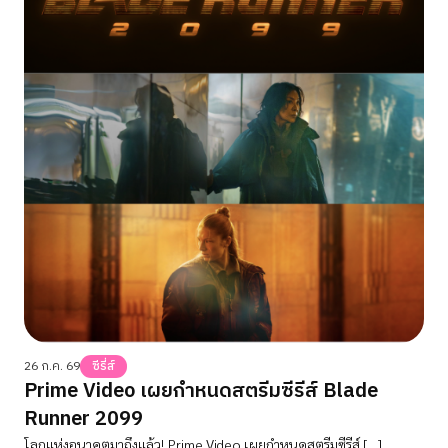
26 ก.ค. 69
ซีรี่ส์
Prime Video เผยกำหนดสตรีมซีรีส์ Blade
Runner 2099
โลกแห่งอนาคตมาถึงแล้ว! Prime Video เผยกำหนดสตรีมซีรีส์ […]