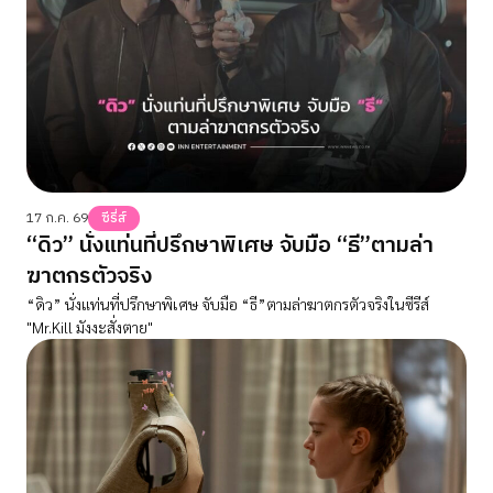
17 ก.ค. 69
ซีรี่ส์
“ดิว” นั่งแท่นที่ปรึกษาพิเศษ จับมือ “ธี”ตามล่า
ฆาตกรตัวจริง
“ดิว” นั่งแท่นที่ปรึกษาพิเศษ จับมือ “ธี”ตามล่าฆาตกรตัวจริงในซีรีส์
"Mr.Kill มังงะสั่งตาย"