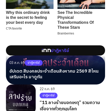
ปาฏิหาริย์
03 ส.ค. 69
ปาฏิหาริย์
อัปเดต สีมงคลประจำเดือนสิงหาคม 2569 สีไหน
เสริมอะไร มาดูกัน
22 ก.ค. 69
ปาฏิหาริย์
“11 ลางร้ายบอกเหตุ” รวมความ
เชื่อจากทั่วทุกมุมโลก