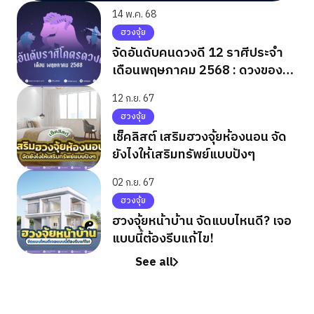
14 พ.ค. 68
ฮวงจุ้ย
จัดอันดับคนดวงดี 12 ราศีประจำ
เดือนพฤษภาคม 2568 : ดวงของ
คุณอยู่อันดับไหน เช็คเลย
12 ก.ย. 67
ฮวงจุ้ย
เช็คลิสต์ เสริมฮวงจุ้ยห้องนอน จัด
ยังไงให้เสริมทรัพย์แบบปังๆ
02 ก.ย. 67
ฮวงจุ้ย
ฮวงจุ้ยหน้าบ้าน จัดแบบไหนดี? เจอ
แบบนี้ต้องรีบแก้ไข!
See all