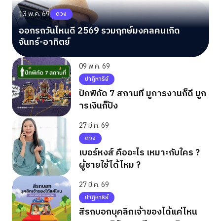
13 พ.ค. 69
ดวง
ออกรถวันไหนดี 2569 รวมฤกษ์มงคลคนเกิด
จันทร์-อาทิตย์
09 พ.ค. 69
ปาฏิหาริย์
ปักพิกัด 7 สถานที่ มูการงานก็ดี มูก
ารเงินก็ปัง
27 มี.ค. 69
ดวง
เบอร์หงส์ คืออะไร เหมาะกับใคร ?
ผู้ชายใช้ได้ไหม ?
27 มี.ค. 69
ปาฏิหาริย์
สีรถบอกบุคลิกเจ้าของได้แค่ไหน