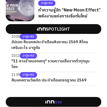
ปาฏิหาริย์
ทำความรู้จัก “New Moon Effect”
พลังงานแห่งการเริ่มต้นใหม่
SPOTLIGHT
10:00
ปาฏิหาริย์
อัปเดต สีมงคลประจำเดือนสิงหาคม 2569 สีไหน
เสริมอะไร มาดูกัน
10:11
ปาฏิหาริย์
"11 ลางร้ายบอกเหตุ" รวมความเชื่อจากทั่วทุกมุม
โลก
11:59
ปาฏิหาริย์
สีมงคลตามวันเกิด ประจำเดือนกรกฎาคม 2569
ดวง