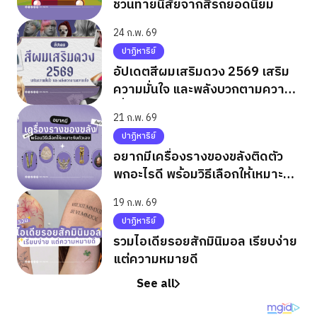
ชวนทายนิสัยจากสีรถยอดนิยม
24 ก.พ. 69
ปาฏิหาริย์
อัปเดตสีผมเสริมดวง 2569 เสริม
ความมั่นใจ และพลังบวกตามความ
เชื่อ
21 ก.พ. 69
ปาฏิหาริย์
อยากมีเครื่องรางของขลังติดตัว
พกอะไรดี พร้อมวิธีเลือกให้เหมาะกับ
ตัวเอง
19 ก.พ. 69
ปาฏิหาริย์
รวมไอเดียรอยสักมินิมอล เรียบง่าย
แต่ความหมายดี
See all