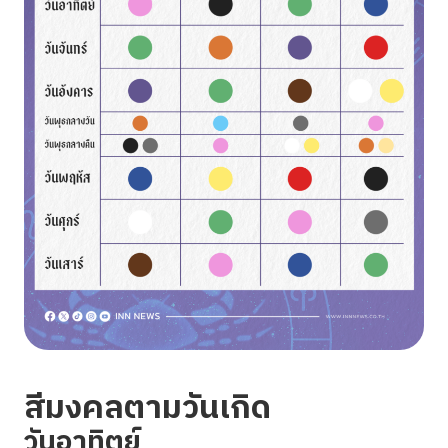
สีมงคลตามวันเกิด
วันอาทิตย์