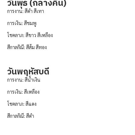
วันพุธ (กลางคืน)
การงาน: สีดำ สีเทา
การเงิน: สีชมพู
โชคลาภ: สีขาว สีเหลือง
สีกาลกิณี: สีส้ม สีทอง
วันพฤหัสบดี
การงาน: สีน้ำเงิน
การเงิน: สีเหลือง
โชคลาภ: สีแดง
สีกาลกิณี: สีดำ