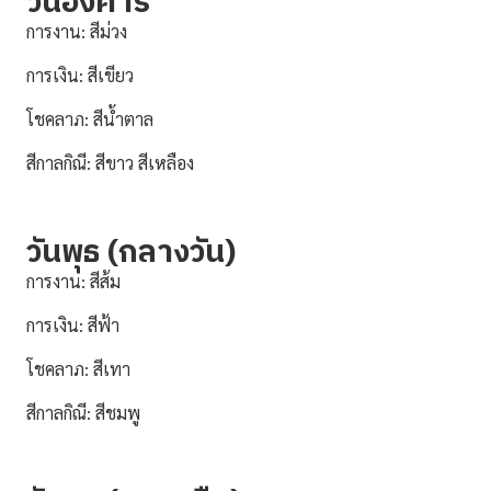
วันอังคาร
การงาน: สีม่วง
การเงิน: สีเขียว
โชคลาภ: สีน้ำตาล
สีกาลกิณี: สีขาว สีเหลือง
วันพุธ (กลางวัน)
การงาน: สีส้ม
การเงิน: สีฟ้า
โชคลาภ: สีเทา
สีกาลกิณี: สีชมพู