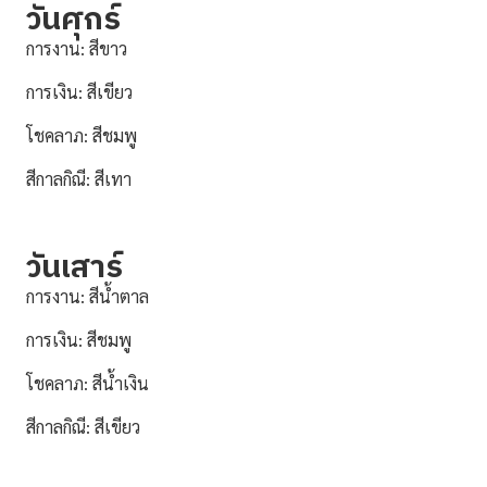
วันศุกร์
การงาน: สีขาว
การเงิน: สีเขียว
โชคลาภ: สีชมพู
สีกาลกิณี: สีเทา
วันเสาร์
การงาน: สีน้ำตาล
การเงิน: สีชมพู
โชคลาภ: สีน้ำเงิน
สีกาลกิณี: สีเขียว