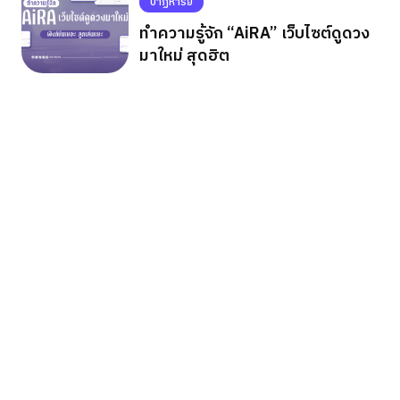
ปาฏิหาริย์
ทำความรู้จัก “AiRA” เว็บไซต์ดูดวง
มาใหม่ สุดฮิต