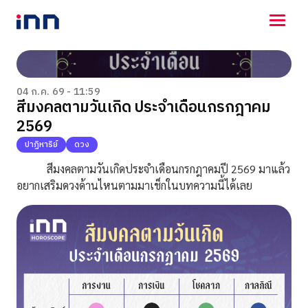
NEWS
ENTERTAINMENT
04 ก.ค. 69 - 11:59
สีมงคลตามวันเกิด ประจำเดือนกรกฎาคม
LIFESTYLE
2569
HOROSCOPE
LOTTERY
ปาฏิหาริย์
ดวง
VIDEO
สีมงคลตามวันเกิดประจำเดือนกรกฎาคมปี 2569 มาแล้ว
ร่วมด้วยช่วยกัน
อยากเสริมดวงด้านไหนตามมาเช็กในบทความนี้ได้เลย