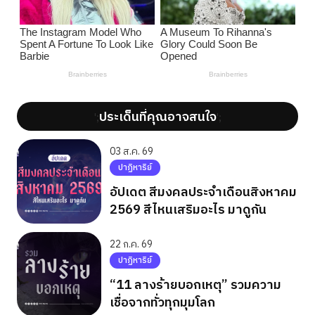
ประเด็นที่คุณอาจสนใจ
';
';
03 ส.ค. 69
ปาฏิหาริย์
อัปเดต สีมงคลประจำเดือนสิงหาคม
2569 สีไหนเสริมอะไร มาดูกัน
22 ก.ค. 69
ปาฏิหาริย์
“11 ลางร้ายบอกเหตุ” รวมความ
เชื่อจากทั่วทุกมุมโลก