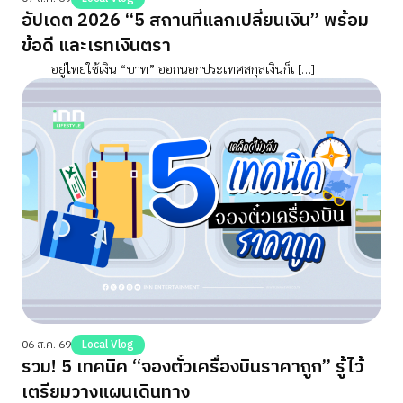
อัปเดต 2026 “5 สถานที่แลกเปลี่ยนเงิน” พร้อม
ข้อดี และเรทเงินตรา
อยู่ไทยใช้เงิน “บาท” ออกนอกประเทศสกุลเงินก็เ […]
06 ส.ค. 69
Local Vlog
รวม! 5 เทคนิค “จองตั๋วเครื่องบินราคาถูก” รู้ไว้
เตรียมวางแผนเดินทาง