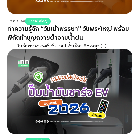
30 ก.ค. 69
Local Vlog
ทำความรู้จัก “วันเข้าพรรษา” วันพระใหญ่ พร้อม
พิกัดทำบุญถวายผ้าอาบน้ำฝน
วันเข้าพรรษาตรงกับวันแรม 1 ค่ำ เดือน 8 ของทุก […]