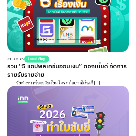
31 ก.ค. 69
Local Vlog
รวม “5 แอปพลิเคชันออมเงิน” ดอกเบี้ยดี จัดการ
รายรับรายจ่าย
วัยทำงาน หรือจะวัยเรียน ใคร ๆ ก็อยากมีเงินเก็ […]