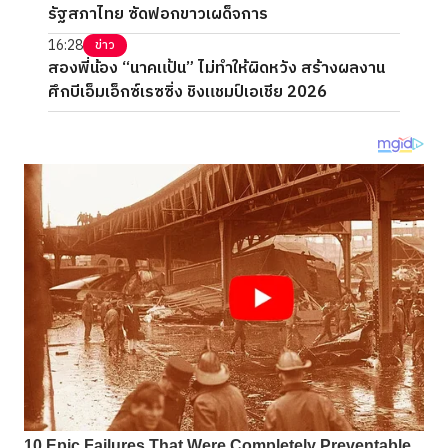
รัฐสภาไทย ซัดฟอกขาวเผด็จการ
16:28
ข่าว
สองพี่น้อง “นาคแป้น” ไม่ทำให้ผิดหวัง สร้างผลงาน
ศึกบีเอ็มเอ็กซ์เรซซิ่ง ชิงแชมป์เอเชีย 2026