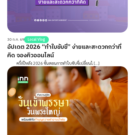
30 ก.ค. 69
Local Vlog
อัปเดต 2026 “ทำใบขับขี่” ง่ายและสะดวกกว่าที่
คิด จองคิวออนไลน์
ครึ่งปีหลัง 2026 ขั้นตอนการทำใบขับขี่เปลี่ยนไ […]