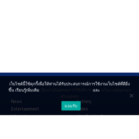
เว็บไซต์นี้ใช้คุกกี้เพื่อให้ท่านได้รับประสบการณ์การใช้งานเว็บไซต์ที่ดียิ่ง
ขึ้น เรียนรู้เพิ่มเติม
เงื่อนไขข้อตกลงการใช้บริการ
และ
นโยบายคุ้มครอง
ส่วนบุคคล
News
Lottery
ยอมรับ
Entertainment
Video
Lifestyle
ร่วมด้วยช่วยกัน
Horoscope