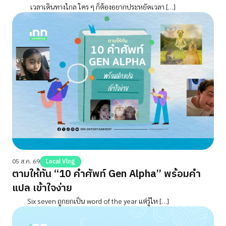
เวลาเดินทางไกล ใคร ๆ ก็ต้องอยากประหยัดเวลา […]
05 ส.ค. 69
Local Vlog
ตามให้ทัน “10 คำศัพท์ Gen Alpha” พร้อมคำ
แปล เข้าใจง่าย
Six seven ถูกยกเป็น word of the year แต่รู้ไห […]