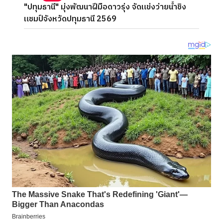
"ปทุมธานี" มุ่งพัฒนาฝีมือดาวรุ่ง จัดแข่งว่ายน้ำชิง
แชมป์จังหวัดปทุมธานี 2569