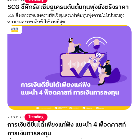
SCG ชี้ศึกรัสเซียยูเครนดันต้นทุนพุ่งยังตรึงราคา
SCG ชี้ ผลกระทบสงครามรัสเซียยูเครนทำต้นทุนพุ่งความไม่แน่นอนสูง
พยายามคงราคาสินค้าให้นานที่สุด
29 ธ.ค. 63
Trending
การเงินดีขึ้นได้เพียงแค่ฟัง แนะนำ 4 พ็อดคาสท์
การเงินการลงทุน