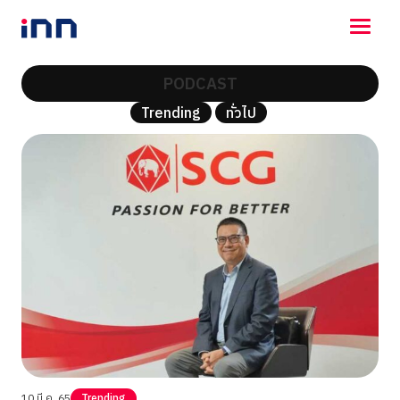
PODCAST
NEWS
Trending
ทั่วไป
ENTERTAINMENT
LIFESTYLE
HOROSCOPE
LOTTERY
VIDEO
ร่วมด้วยช่วยกัน
10 มี.ค. 65
Trending