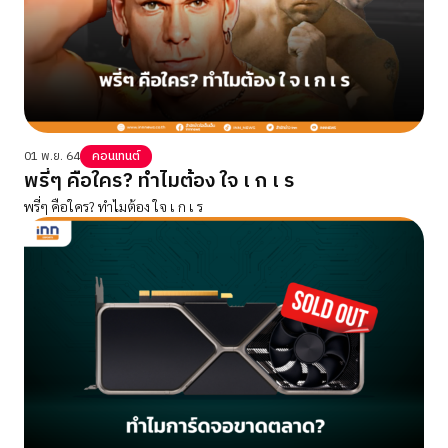
01 พ.ย. 64
คอนเทนต์
พรี่ๆ คือใคร? ทำไมต้อง ใจ เ ก เ ร
พรี่ๆ คือใคร? ทำไมต้อง ใจ เ ก เ ร