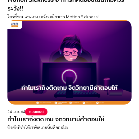
Motion Sickness อาการที่คนชอบเล่นเกมควร
ระวัง!!
ใครที่ชอบเล่นเกม ระวังจะมีอาการ Motion Sickness!
24 เม.ย. 64
คอนเทนต์
ทำไมเราถึงติดเกม จิตวิทยามีคำตอบให้
ปัจจัยที่ทำให้เราติดเกมนั้นคืออะไร?