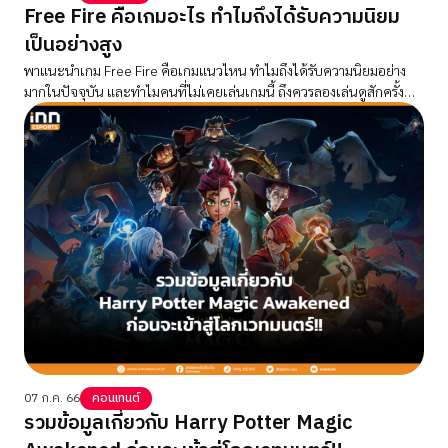
Free Fire คือเกมอะไร ทำไมถึงได้รับความนิยม
เป็นอย่างสูง
พาแนะนำเกม Free Fire คือเกมแนวไหน ทำไมถึงได้รับความนิยมอย่าง
มากในปัจจุบัน และทำไมคนที่ไม่เคยเล่นเกมนี้ ถึงควรลองเล่นดูสักครั้ง
ก่อนจะสาย
07 ก.ค. 66
คอนเทนต์
รวมข้อมูลเกี่ยวกับ Harry Potter Magic