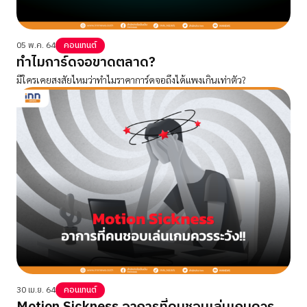
05 พ.ค. 64
คอนเทนต์
ทำไมการ์ดจอขาดตลาด?
มีใครเคยสงสัยไหมว่าทำไมราคาการ์ดจอถึงได้แพงเกินเท่าตัว?
30 เม.ย. 64
คอนเทนต์