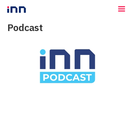
Podcast
NEWS
ENTERTAINMENT
LIFESTYLE
HOROSCOPE
LOTTERY
VIDEO
ร่วมด้วยช่วยกัน