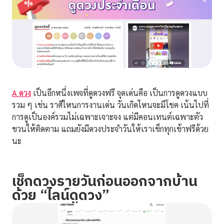
A ดวง
เป็นอีกหนึ่งเพจที่ดูดวงฟรี จุดเด่นคือ เป็นการดูดวงแบบ
รวม ๆ เช่น ราศีไหนการงานเด่น วันเกิดไหนจะมีโชค เน้นไปที่
การดูเป็นองค์รวมไม่เฉพาะเจาะจง แต่มีคอนเทนต์เฉพาะตัว
ชวนให้ติดตาม แถมยังมีดวงประจำวันให้เราเช็กทุกเช้าฟรีด้วย
นะ
เช็กดวงรายวันก่อนออกจากบ้าน
ด้วย “ไลน์ดูดวง”