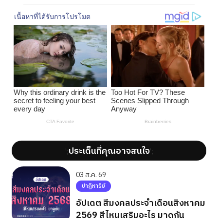
ประเด็นที่คุณอาจสนใจ
';
';
03 ส.ค. 69
ปาฏิหาริย์
อัปเดต สีมงคลประจำเดือนสิงหาคม
2569 สีไหนเสริมอะไร มาดูกัน