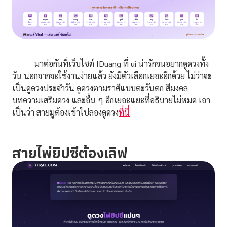
มาต่อกันที่เว็บไซต์ IDuang ที่ ui น่ารักจนอยากดูดวงทั้ง
วัน นอกจากจะใช้งานง่ายแล้ว ยังมีตัวเลือกเยอะอีกด้วย ไม่ว่าจะ
เป็นดูดวงประจำวัน ดูดวงตามราศีแบบตะวันตก สีมงคล
บทความเสริมดวง และอื่น ๆ อีกเยอะแยะที่อธิบายไม่หมด เอา
เป็นว่า สายมูต้องเข้าไปลองดูดวง
ที่นี่
สายไพ่ยิปซีต้องเลิฟ