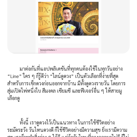
มาต่อกันที่แอปพลิเคชันที่ทุกคนต้องใช้ในทุกวันอย่าง
“Line” ใคร ๆ ก็รู้ดีว่า “ไลน์ดูดวง” เป็นตัวเลือกที่ง่ายที่สุด
สำหรับการเช็กดวงก่อนออกจากบ้าน มีทั้งดูดวงรายวัน โดยการ
สุ่มเปิดไพ่หนึ่งใบ สีมงคล เซียมซี และฟีเจอร์อื่น ๆ ให้สายมู
เลือกดู
ทั้งนี้ เราดูดวงไว้เป็นแนวทาง ในการใช้ชีวิตอย่าง
ระมัดระวัง วันไหนดวงดี ก็ใช้ชีวิตอย่างมีความสุข ยิ่งเรามีความ