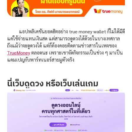
แอปพลิเคชันยอดฮิตอย่าง true money wallet ก็ไม่ได้มีดี
แค่ใช้จ่ายแทนเงินสด แต่สามารถดูดวงได้ด้วยในบางเทศกาล
ถึงแม้ว่าจะดูดวงได้ แต่ก็ต้องคอยติดตามข่าวสารในเพจของ
TrueMoney
ตลอดนะ เพราะเขาจัดกิจกรรมเป็นช่วง ๆ มาเป็น
แคมเปญกับพาร์ทเนอร์สายมูตัวจริง
นี่เว็บดูดวง หรือเว็บเล่นเกม