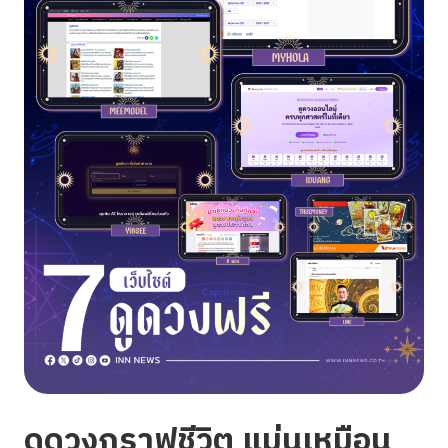
ดูดวงกราฟชีวิต แม่นเหมือน