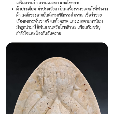
เสริมความรัก ความเมตตา และโชคลาภ
ผ้าประเจียด
: ผ้าประเจียด เป็นเครื่องรางของขลังที่ทำจาก
ผ้า ลงอักขระเลขยันต์ตามพิธีกรรมโบราณ เชื่อว่าช่วย
เรื่องคงกระพันชาตรี แคล้วคลาด และเมตตามหานิยม
มักถูกนำมาใช้พันแขนหรือโพกศีรษะ เพื่อเสริมขวัญ
กำลังใจและป้องกันอันตราย