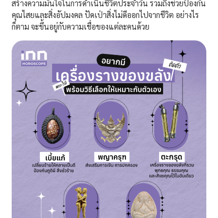
สร้างความมั่นใจในการดำเนินชีวิตประจำวัน รวมถึงช่วยป้องกัน
คุณไสยและสิ่งอัปมงคล ปัดเป่าสิ่งไม่ดีออกไปจากชีวิต อย่างไร
ก็ตาม จะขึ้นอยู่กับความเชื่อของแต่ละคนด้วย