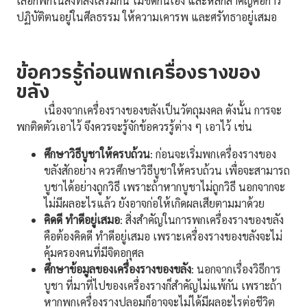
เลือกพกในสิ่งที่ส่งเสริมกัน ไม่ขัดกันเอง และหลักสำคัญคือการ
ปฏิบัติตนอยู่ในศีลธรรม ให้ความเคารพ และศรัทธาอยู่เสมอ
ข้อควรรู้ก่อนพกเครื่องรางของ
ขลัง
เนื่องจากเครื่องรางของขลังเป็นวัตถุมงคล ดังนั้น การจะ
พกติดตัวเอาไว้ จึงควรจะรู้จักข้อควรรู้ต่าง ๆ เอาไว้ เช่น
ศึกษาวิธีบูชาให้ครบถ้วน
: ก่อนจะเริ่มพกเครื่องรางของ
ขลังสักอย่าง ควรศึกษาวิธีบูชาให้ครบถ้วน เพื่อจะสามารถ
บูชาได้อย่างถูกวิธี เพราะถ้าหากบูชาไม่ถูกวิธี นอกจากจะ
ไม่มีผลอะไรแล้ว ยังอาจก่อให้เกิดผลเสียตามมาด้วย
คิดดี ทำดีอยู่เสมอ
: สิ่งสำคัญในการพกเครื่องรางของขลัง
คือต้องคิดดี ทำดีอยู่เสมอ เพราะเครื่องรางของขลังจะไม่
คุ้มครองคนที่มีจิตอกุศล
ศึกษาข้อมูลของเครื่องรางของขลัง
: นอกจากเรื่องวิธีการ
บูชา ที่มาที่ไปของเครื่องรางก็สำคัญไม่แพ้กัน เพราะถ้า
หากพกเครื่องรางปลอมก็อาจจะไม่ได้มีผลอะไรต่อชีวิต