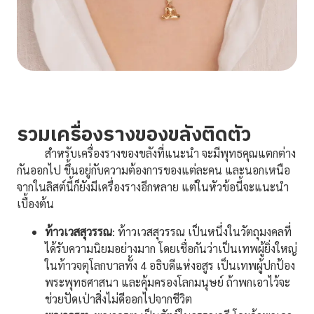
รวมเครื่องรางของขลังติดตัว
สำหรับเครื่องรางของขลังที่แนะนำ จะมีพุทธคุณแตกต่าง
กันออกไป ขึ้นอยู่กับความต้องการของแต่ละคน และนอกเหนือ
จากในลิสต์นี้ก็ยังมีเครื่องรางอีกหลาย แต่ในหัวข้อนี้จะแนะนำ
เบื้องต้น
ท้าวเวสสุวรรณ
: ท้าวเวสสุวรรณ เป็นหนึ่งในวัตถุมงคลที่
ได้รับความนิยมอย่างมาก โดยเชื่อกันว่าเป็นเทพผู้ยิ่งใหญ่
ในท้าวจตุโลกบาลทั้ง 4 อธิบดีแห่งอสูร เป็นเทพผู้ปกป้อง
พระพุทธศาสนา และคุ้มครองโลกมนุษย์ ถ้าพกเอาไว้จะ
ช่วยปัดเป่าสิ่งไม่ดีออกไปจากชีวิต