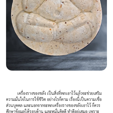
เครื่องรางของขลัง เป็นสิ่งที่พกเอาไว้แล้วจะช่วยเสริม
ความมั่นใจในการใช้ชีวิต อย่างไรก็ตาม เรื่องนี้เป็นความเชื่อ
ส่วนบุคคล และนอกจากจะพกเครื่องรางของขลังเอาไว้ ก็ควร
ศึกษาข้อมูลให้รอบด้าน และหมั่นคิดดี ทำดีอยู่เสมอ เพราะ