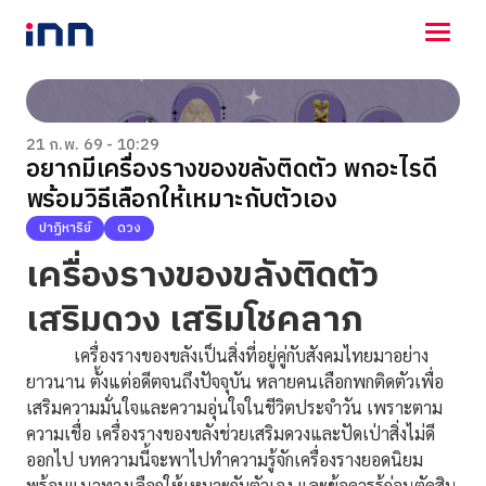
NEWS
ENTERTAINMENT
21 ก.พ. 69 - 10:29
อยากมีเครื่องรางของขลังติดตัว พกอะไรดี
LIFESTYLE
พร้อมวิธีเลือกให้เหมาะกับตัวเอง
HOROSCOPE
LOTTERY
ปาฏิหาริย์
ดวง
VIDEO
เครื่องรางของขลังติดตัว
ร่วมด้วยช่วยกัน
เสริมดวง เสริมโชคลาภ
เครื่องรางของขลังเป็นสิ่งที่อยู่คู่กับสังคมไทยมาอย่าง
ยาวนาน ตั้งแต่อดีตจนถึงปัจจุบัน หลายคนเลือกพกติดตัวเพื่อ
เสริมความมั่นใจและความอุ่นใจในชีวิตประจำวัน เพราะตาม
ความเชื่อ เครื่องรางของขลังช่วยเสริมดวงและปัดเป่าสิ่งไม่ดี
ออกไป บทความนี้จะพาไปทำความรู้จักเครื่องรางยอดนิยม
พร้อมแนวทางเลือกให้เหมาะกับตัวเอง และข้อควรรู้ก่อนตัดสิน