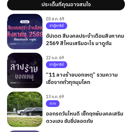
ประเด็นที่คุณอาจสนใจ
';
';
03 ส.ค. 69
ปาฏิหาริย์
อัปเดต สีมงคลประจำเดือนสิงหาคม
2569 สีไหนเสริมอะไร มาดูกัน
22 ก.ค. 69
ปาฏิหาริย์
“11 ลางร้ายบอกเหตุ” รวมความ
เชื่อจากทั่วทุกมุมโลก
13 ก.ค. 69
ดวง
ออกรถวันไหนดี เช็กฤกษ์มงคลเสริม
ดวงเฮง ขับขี่ปลอดภัย