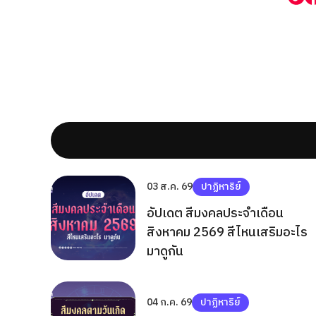
03 ส.ค. 69
ปาฏิหาริย์
อัปเดต สีมงคลประจำเดือน
สิงหาคม 2569 สีไหนเสริมอะไร
มาดูกัน
04 ก.ค. 69
ปาฏิหาริย์