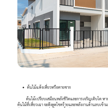
ต้นไม้แห้งเหี่ยวหรือตายซาก
ต้นไม้เปรียบเสมือนพลังชีวิตและการเจริญเติบโต หากปล่อ
ต้นไม้ที่เหี่ยวเฉา จะดึงดูดโชคร้ายและพลังงานด้านลบเข้ามา