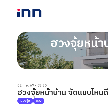
ฮวงจุ้ยหน้า
02 ก.ย. 67 - 08:30
ฮวงจุ้ยหน้าบ้าน จัดแบบไหนดี
ฮวงจุ้ย
ดวง