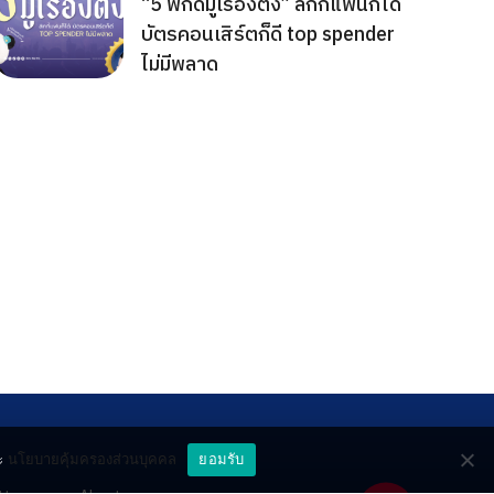
“5 พิกัดมูเรื่องติ่ง” ลักกี้แฟนก็ได้
บัตรคอนเสิร์ตก็ดี top spender
ไม่มีพลาด
ะ
นโยบายคุ้มครองส่วนบุคคล
ยอมรับ