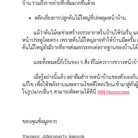
บ้าน รวมถึงรายจ่ายที่เพิ่มมากขึ้นด้วย
หลีกเลี่ยงการปลูกต้นไม้ใหญ่ที่ปกคลุมหน้าบ้าน
แม้ว่าต้นไม้จะช่วยสร้างบรรยากาศในบ้านให้ร่มรื่น แต่
หน้าประตูโดยตรง เพราะต้นไม้ใหญ่อาจทำให้บ้านมืดครึ้ม ส่
ต้นไม้ใหญ่ยังมีรากที่อาจส่งผลกระทบต่อรากฐานของบ้านได้
และทั้งหมดนี้ก็เป็นของ 5 สิ่ง ที่ไม่ควรวางขวางหน้าบ้
เมื่อรู้อย่างนี้แล้ว อย่าลืมสำรวจหน้าบ้านของตัวเองกันนะว
แก้ไข เพื่อให้พลังงานและความโชคดีไหลเวียนเข้ามาสู่ตัว
ในรูปแบบอื่นๆ สามารถติดตามได้ที่นี่
iNN Horoscope
ขอบคุณข้อมูลจาก
thegenc ,ddproperty ,kapook