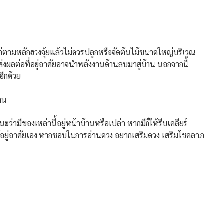
ตามหลักฮวงจุ้ยแล้วไม่ควรปลูกหรือจัดต้นไม้ขนาดใหญ่บริเวณ
งผลต่อที่อยู่อาศัยอาจนำพลังงานด้านลบมาสู่บ้าน นอกจากนี้
อีกด้วย
าน
่ามีของเหล่านี้อยู่หน้าบ้านหรือเปล่า หากมีก็ให้รีบเคลียร์
ผู้อยู่อาศัยเอง หากชอบในการอ่านดวง อยากเสริมดวง เสริมโชคลาภ