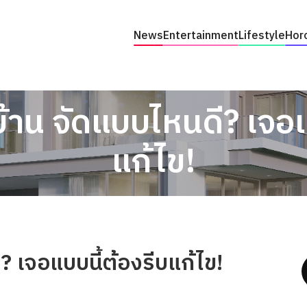
News
Entertainment
Lifestyle
Hor
บ้าน จัดแบบไหนดี? เจอแ
แก้ไข!
? เจอแบบนี้ต้องรีบแก้ไข!