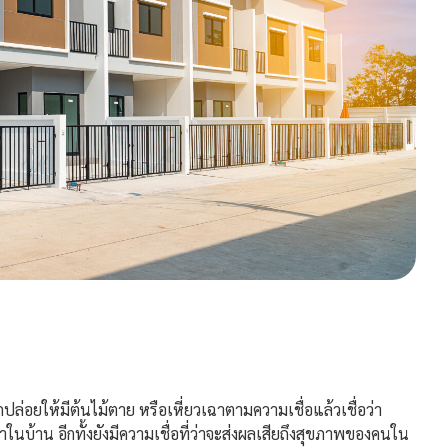
ยให้มีต้นไม้ตาย หรือเหี่ยวเฉาตามความเชื่อแล้วเชื่อว่า
ในบ้าน อีกทั้งยังมีความเชื่อที่ว่าจะส่งผลเสียถึงสุขภาพของคนใน