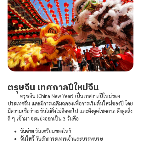
ตรุษจีน เทศกาลปีใหม่จีน
ตรุษจีน (China New Year) เป็นเทศกาลปีใหม่ของ
ประเทศจีน และมีการเฉลิมฉลองเพื่อการเริ่มต้นใหม่ของปี โดย
มีความเชื่อว่าจะขับไล่สิ่งไม่ดีออกไป และดึงดูดโชคลาภ ดึงดูดสิ่ง
ดี ๆ เข้ามา จะแบ่งออกเป็น 3 วันคือ
วันจ่าย
วันเตรียมของไหว้
วันไหว้
วันสักการะเทพเจ้าและบรรพบุรุษ