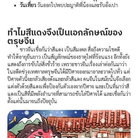
วันเที่ยว
วันออกไปพบปะญาติพี่น้องและรับอั่งเปา
ทำไมสีแดงจึงเป็นเอกลักษณ์ของ
ตรุษจีน
ชาวจีนเชื่อกันว่าสีแดง เป็นสีมงคล สื่อถึงความโชคดี
ทำให้อายุยืนยาว เป็นสัญลักษณ์ของธาตุไฟที่ร้อนแรง อีกทั้งยัง
แสดงถึงการขับไล่สิ่งชั่วร้าย เพราะชาวจีนเรื่องเล่าต่อกันมาว่า
ในอดีตช่วงเทศกาลตรุษจีนได้มีปีศาจออกมาอาละวาดไปทั่ว แต่
ปีศาจตัวนี้จะกลัวเสียงดังและกลัวสีแดง คนจีนในสมัยนั้นจึงเลือก
แต่งตัวด้วยสีแดงเพื่อป้องกันตัวเองจากปีศาจ และเป็นที่มาว่าสี
แดงเป็นสีที่มีพลังอำนาจที่สามารถขับไล่ปีศาจได้ และเชื่อกันว่า
ตั้งแต่นั้นมาจนถึงปัจจุบัน