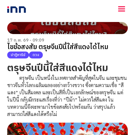
NEWS
ENTERTAINMENT
17 ก.พ. 69 - 09:09
ไขข้อสงสัย ตรุษจีนปีนี้ใส่สีแดงได้ไหม
LIFESTYLE
HOROSCOPE
ปาฏิหาริย์
ดวง
LOTTERY
ตรุษจีนปีนี้ใส่สีแดงได้ไหม
VIDEO
ร่วมด้วยช่วยกัน
ตรุษจีน เป็นหนึ่งในเทศกาลสำคัญที่สุดในจีน และชุมชน
ชาวจีนทั่วโลกเฉลิมฉลองอย่างกว้างขวาง ซึ่งตามความเชื่อ “สี
แดง” เป็นสีมงคล และเป็นสีที่เป็นเอกลักษณ์ของตรุษจีน แต่
ในปีนี้ กลับมีกระแสเรื่องที่ว่า “ปีม้า” ไม่ควรใส่สีแดง ใน
บทความนี้จึงจะพามาไขข้อสงสัยไปพร้อมกัน ว่าสรุปแล้ว
สามารถใส่สีแดงได้หรือไม่