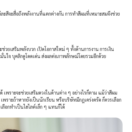
ีจะสื่อถึงพลังงานที่แตกต่างกัน การทำสีผมที่เหมาะสมจึงช่วย
ช่วยเสริมพลังบวก เปิดโอกาสใหม่ ๆ ทั้งด้านการงาน การเงิน
มมั่นใจ บุคลิกดูโดดเด่น ส่งผลต่อภาพลักษณ์โดยรวมอีกด้วย
พราะจะช่วยเสริมดวงในด้านต่าง ๆ อย่างไรก็ตาม แม้ว่าสีผม
เพราะถ้าหากยังเป็นนักเรียน หรือบริษัทมีกฎเคร่งครัด ก็ควรเลือก
เลือกทำเป็นไฮไลต์เล็ก ๆ แทนก็ได้