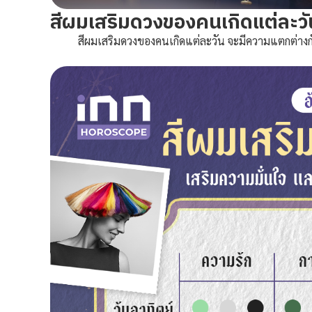
สีผมเสริมดวงของคนเกิดแต่ละวั
สีผมเสริมดวงของคนเกิดแต่ละวัน จะมีความแตกต่างกัน