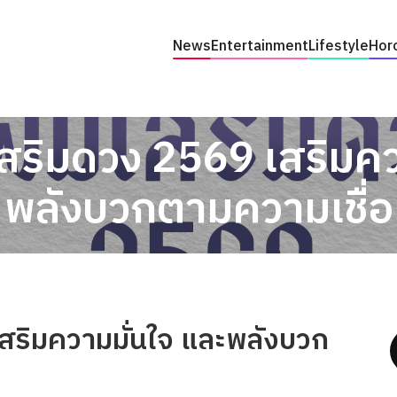
News
Entertainment
Lifestyle
Hor
สริมดวง 2569 เสริมคว
พลังบวกตามความเชื่อ
สริมความมั่นใจ และพลังบวก