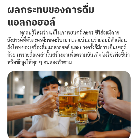
ผลกระทบของการดื่ม
แอลกอฮอล์
ทุกคนรู้ไหมว่า แม้ในภาพยนตร์ ละคร ซีรีส์จะมีฉาก
สังสรรค์ที่ตัวละครดื่มของมึนเมา แต่แน่นอนว่าย่อมมีคำเตือน
ถึงโทษของเครื่องดื่มแอลกอฮอล์ และบางครั้งก็มีการเซ็นเซอร์
ด้วย เพราะสื่อเหล่านั้นสร้างมาเพื่อความบันเทิง ไม่ใช่เพื่อชี้นำ
หรือชักจูงให้ทุก ๆ คนลองทำตาม