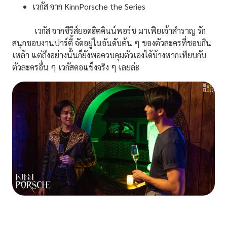
เวกัส จาก KinnPorsche the Series
เวกัส จากซีรีส์ยอดฮิตคินน์พอร์ช มาเฟียเจ้าสำราญ รัก
สนุกชอบงานปาร์ตี้ จัดอยู่ในอันดับต้น ๆ ของตัวละครที่ชอบกิน
เหล้า แต่ถึงอย่างนั้นก็ยังพอควบคุมตัวเองได้บ้างหากเทียบกับ
ตัวละครอื่น ๆ เวกัสคอแข็งจริง ๆ เลยล่ะ