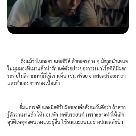
ถึงแม้ว่าในละคร และซีรีส์ ตัวละครต่าง ๆ มักถูกนำเสนอ
ในมุมมองที่เมาแล้วน่ารัก แต่ตัวอย่างของการเมาไร้สติที่มีผลก
ระทบไม่ดีตามมาก็มีให้เราเห็น เช่น สร้อย จากสอดสร้อยมาลา
และลำยอง จากทองเนื้อเก้า
ดื่มแต่พอดี และมีสติรับผิดชอบต่อสังคมกันดีกว่า ถ้าหาก
รู้ตัวว่าเมาแล้ว ให้นอนพัก งดขับรถยนต์ เพราะอาจทำให้เกิด
อุบัติเหตุต่อตนเองและผู้อื่น ใช้รถและถนนอย่างปลอดภัยน้า