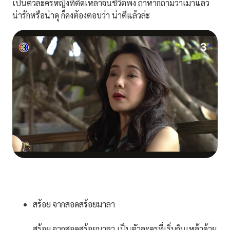
เป็นตัวละครหญิงที่ติดเหล้าจนชีวิตพัง ถ้าหากถามว่าเมาแล้ว
น่ารักหรือน่าดุ ก็คงต้องตอบว่า น่าตีแล้วล่ะ
สร้อย จากสอดสร้อยมาลา
สร้อย จากสอดสร้อยมาลา เป็นตัวละครที่เริ่มกินเหล้าด้วย