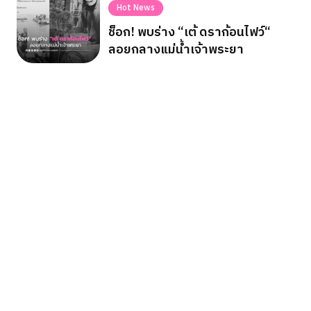
Hot News
ช็อก! พบร่าง “เต้ ดราก้อนไฟว์“
ลอยกลางแม่น้ำเจ้าพระยา