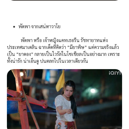
พัดพา จากเสน่หาวาโย
พัดพา หรือ เจ้าหญิงแคทเธอรีน รัชทายาทแห่ง
ประเทศมาเดลิน ฉากเด็ดที่คิดว่า “มียาพิษ” แต่ความจริงแล้ว
เป็น “ยาดอง” กลายเป็นไวรัลในโซเชียลเป็นอย่างมาก เพราะ
ทั้งน่ารัก น่าเอ็นดู ปนตลกไปในเวลาเดียวกัน