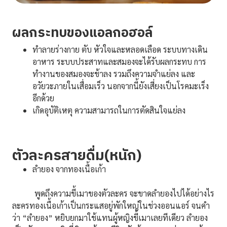
ผลกระทบของแอลกอฮอล์
ทำลายร่างกาย ตับ หัวใจและหลอดเลือด ระบบทางเดิน
อาหาร ระบบประสาทและสมองจะได้รับผลกระทบ การ
ทำงานของสมองจะช้าลง รวมถึงความจำแย่ลง และ
อวัยวะภายในเสื่อมเร็ว นอกจากนี้ยังเสี่ยงเป็นโรคมะเร็ง
อีกด้วย
เกิดอุบัติเหตุ ความสามารถในการตัดสินใจแย่ลง
ตัวละครสายดื่ม(หนัก)
ลำยอง จากทองเนื้อเก้า
พูดถึงความขี้เมาของตัวละคร จะขาดลำยองไปได้อย่างไร
ละครทองเนื้อเก้าเป็นกระแสอยู่พักใหญ่ในช่วงออนแอร์ จนคำ
ว่า “ลำยอง” หยิบยกมาใช้แทนผู้หญิงขี้เมาเลยทีเดียว ลำยอง