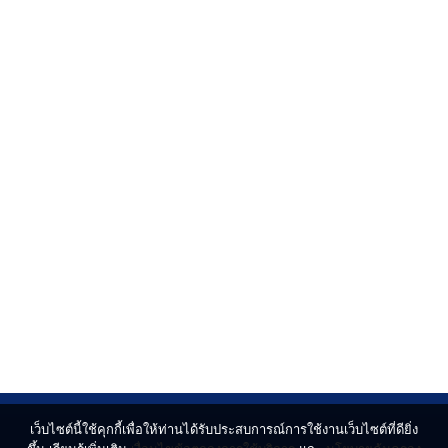
เว็บไซต์นี้ใช้คุกกี้เพื่อให้ท่านได้รับประสบการณ์การใช้งานเว็บไซต์ที่ดียิ่ง