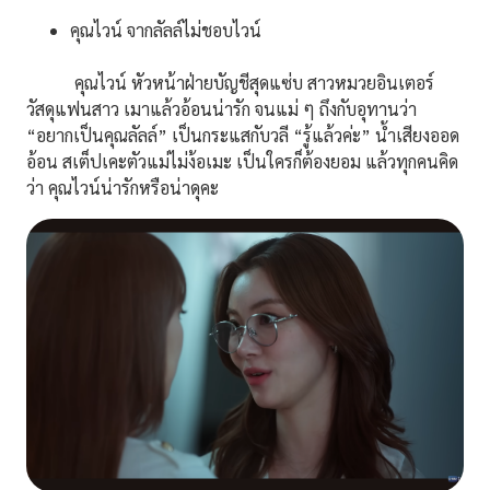
คุณไวน์ จากลัลล์ไม่ชอบไวน์
คุณไวน์ หัวหน้าฝ่ายบัญชีสุดแซ่บ สาวหมวยอินเตอร์
วัสดุแฟนสาว เมาแล้วอ้อนน่ารัก จนแม่ ๆ ถึงกับอุทานว่า
“อยากเป็นคุณลัลล์” เป็นกระแสกับวลี “รู้แล้วค่ะ” น้ำเสียงออด
อ้อน สเต็ปเคะตัวแม่ไม่ง้อเมะ เป็นใครก็ต้องยอม แล้วทุกคนคิด
ว่า คุณไวน์น่ารักหรือน่าดุคะ