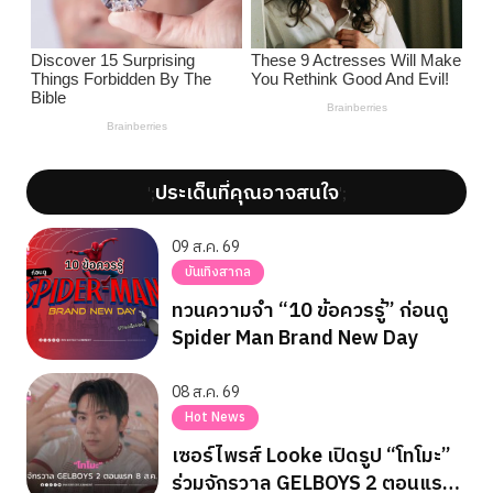
ประเด็นที่คุณอาจสนใจ
';
';
09 ส.ค. 69
บันเทิงสากล
ทวนความจำ “10 ข้อควรรู้” ก่อนดู
Spider Man Brand New Day
08 ส.ค. 69
Hot News
เซอร์ไพรส์ Looke เปิดรูป “โทโมะ”
ร่วมจักรวาล GELBOYS 2 ตอนแรก