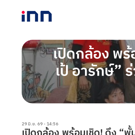
เปิดกล้อง พร้
เป้ อารักษ์”
29 มิ.ย. 69 - 14:56
เปิดกล้อง พร้อมเชิด! ดึง “พั