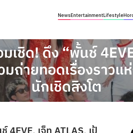
News
Entertainment
Lifestyle
Hor
อมเชิด! ดึง “พั้นช์ 4EV
 ร่วมถ่ายทอดเรื่องราว
นักเชิดสิงโต
้นช์ 4EVE, เจ็ท ATLAS, เป้