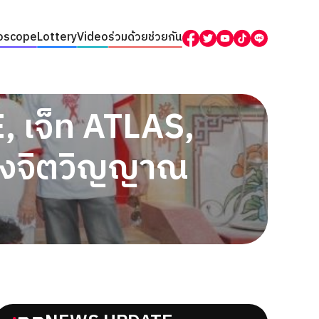
oscope
Lottery
Video
ร่วมด้วยช่วยกัน
E, เจ็ท ATLAS,
แห่งจิตวิญญาณ