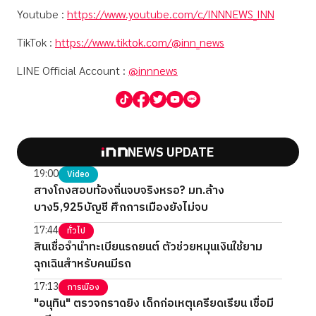
Youtube :
https://www.youtube.com/c/INNNEWS_INN
TikTok :
https://www.tiktok.com/@inn_news
LINE Official Account :
@innnews
NEWS UPDATE
19:00
Video
สางโกงสอบท้องถิ่นจบจริงหรอ? มท.ล้าง
บาง5,925บัญชี ศึกการเมืองยังไม่จบ
17:44
ทั่วไป
สินเชื่อจำนำทะเบียนรถยนต์ ตัวช่วยหมุนเงินใช้ยาม
ฉุกเฉินสำหรับคนมีรถ
17:13
การเมือง
"อนุทิน" ตรวจกราดยิง เด็กก่อเหตุเครียดเรียน เชื่อมี