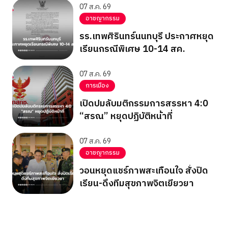
07 ส.ค. 69
อาชญากรรม
รร.เทพศิรินทร์นนทบุรี ประกาศหยุด
เรียนกรณีพิเศษ 10-14 สค.
07 ส.ค. 69
การเมือง
เปิดปมลับมติกรรมการสรรหา 4:0
“สรณ” หยุดปฏิบัติหน้าที่
07 ส.ค. 69
อาชญากรรม
วอนหยุดแชร์ภาพสะเทือนใจ สั่งปิด
เรียน-ดึงทีมสุขภาพจิตเยียวยา