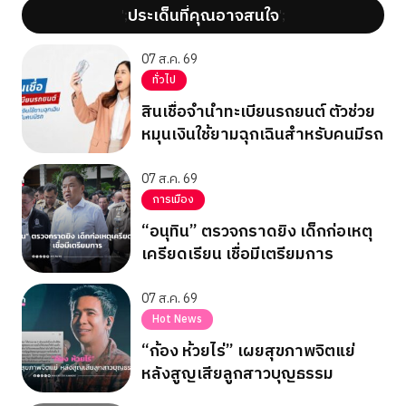
ประเด็นที่คุณอาจสนใจ
';
';
07 ส.ค. 69
ทั่วไป
สินเชื่อจำนำทะเบียนรถยนต์ ตัวช่วย
หมุนเงินใช้ยามฉุกเฉินสำหรับคนมีรถ
07 ส.ค. 69
การเมือง
“อนุทิน” ตรวจกราดยิง เด็กก่อเหตุ
เครียดเรียน เชื่อมีเตรียมการ
07 ส.ค. 69
Hot News
“ก้อง ห้วยไร่” เผยสุขภาพจิตแย่
หลังสูญเสียลูกสาวบุญธรรม