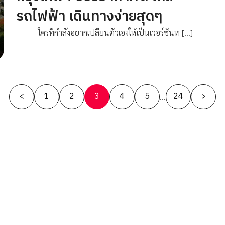
รถไฟฟ้า เดินทางง่ายสุดๆ
ใครที่กำลังอยากเปลี่ยนตัวเองให้เป็นเวอร์ชันท […]
Posts
<
1
2
3
4
5
24
>
…
pagination