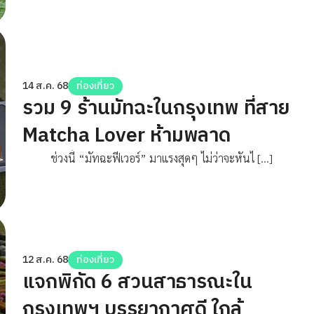
14 ส.ค. 68
ท่องเที่ยว
รวม 9 ร้านมัทฉะในกรุงเทพ ที่สาย
Matcha Lover ห้ามพลาด
ช่วงนี้ “มัทฉะฟีเวอร์” มาแรงสุดๆ ไม่ว่าจะหันไ […]
12 ส.ค. 68
ท่องเที่ยว
แจกพิกัด 6 สวนสาธารณะใน
กรุงเทพฯ บรรยากาศดี ใกล้