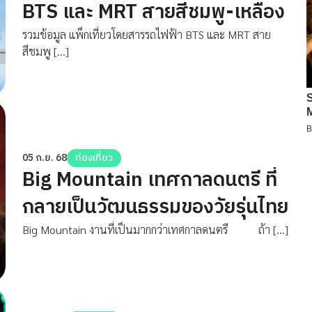
BTS และ MRT สายสีชมพู-เหลือง
รวมข้อมูล แพ็กเที่ยวโดยสารรถไฟฟ้า BTS และ MRT สาย
สีชมพู […]
05 ก.ย. 68
ท่องเที่ยว
Big Mountain เทศกาลดนตรี ที่
กลายเป็นวัฒนธรรมของวัยรุ่นไทย
Big Mountain งานที่เป็นมากกว่าเทศกาลดนตรี ถ้า […]