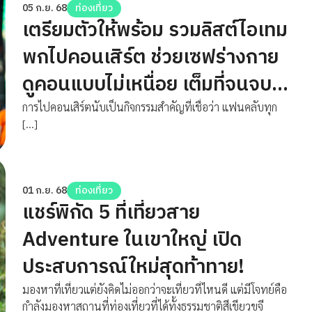
05 ก.ย. 68
ท่องเที่ยว
เตรียมตัวให้พร้อม รวมลิสต์ไอเทม
พกไปคอนเสิร์ต ช่วยเซฟร่างกาย
ดูคอนแบบไม่เหนื่อย เต็มที่จนจบ
งาน!
การไปคอนเสิร์ตนับเป็นกิจกรรมสำคัญที่เชื่อว่า แฟนคลับทุก
[…]
01 ก.ย. 68
ท่องเที่ยว
แชร์พิกัด 5 ที่เที่ยวสาย
Adventure ในเขาใหญ่ เปิด
ประสบการณ์ใหม่สุดท้าทาย!
มองหาที่เที่ยวแต่ยังคิดไม่ออกว่าจะเที่ยวที่ไหนดี แต่มีโจทย์คือ
กำลังมองหาสถานที่ท่องเที่ยวที่ได้ทั้งธรรมชาติสีเขียวขจี