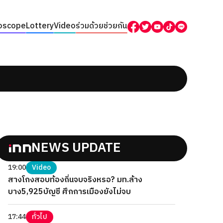
oscope
Lottery
Video
ร่วมด้วยช่วยกัน
NEWS UPDATE
19:00
Video
สางโกงสอบท้องถิ่นจบจริงหรอ? มท.ล้าง
บาง5,925บัญชี ศึกการเมืองยังไม่จบ
17:44
ทั่วไป