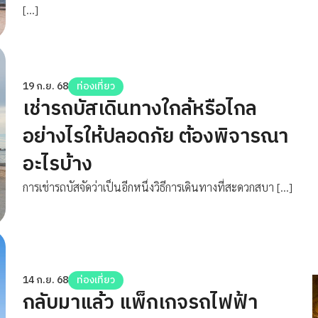
[…]
19 ก.ย. 68
ท่องเที่ยว
เช่ารถบัสเดินทางใกล้หรือไกล
อย่างไรให้ปลอดภัย ต้องพิจารณา
อะไรบ้าง
การเช่ารถบัสจัดว่าเป็นอีกหนึ่งวิธีการเดินทางที่สะดวกสบา […]
14 ก.ย. 68
ท่องเที่ยว
กลับมาแล้ว แพ็กเกจรถไฟฟ้า