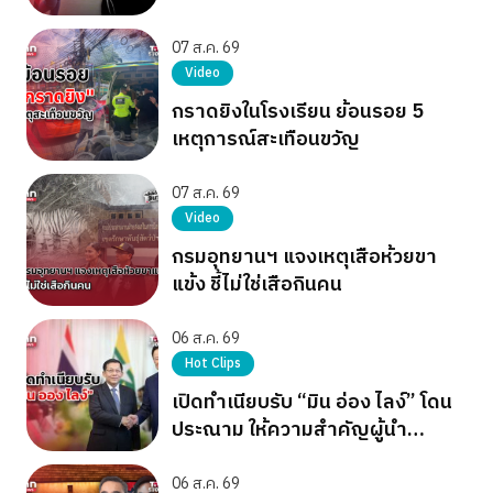
07 ส.ค. 69
Video
กราดยิงในโรงเรียน ย้อนรอย 5
เหตุการณ์สะเทือนขวัญ
07 ส.ค. 69
Video
กรมอุทยานฯ แจงเหตุเสือห้วยขา
แข้ง ชี้ไม่ใช่เสือกินคน
06 ส.ค. 69
Hot Clips
เปิดทำเนียบรับ “มิน อ่อง ไลง์” โดน
ประณาม ให้ความสำคัญผู้นำ
เผด็จการ
06 ส.ค. 69