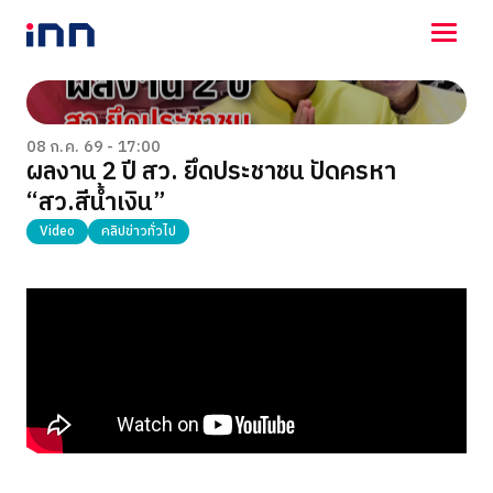
NEWS
ENTERTAINMENT
08 ก.ค. 69 - 17:00
ผลงาน 2 ปี สว. ยึดประชาชน ปัดครหา
LIFESTYLE
“สว.สีน้ำเงิน”
HOROSCOPE
LOTTERY
Video
คลิปข่าวทั่วไป
VIDEO
ร่วมด้วยช่วยกัน