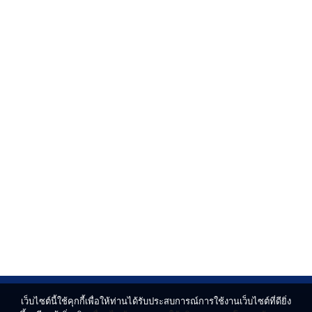
เว็บไซต์นี้ใช้คุกกี้เพื่อให้ท่านได้รับประสบการณ์การใช้งานเว็บไซต์ที่ดียิ่ง