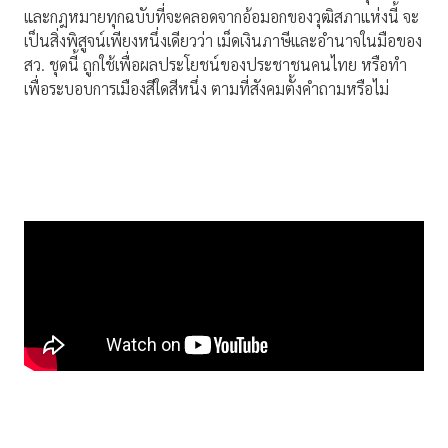
และกฎหมายทุกฉบับที่จะคลอดจากอ้อมอกของวุฒิสภาแห่งนี้ จะ
เป็นสิ่งพิสูจน์เพียงหนึ่งเดียวว่า เม็ดเงินภาษีและอำนาจในมือของ
สว. ชุดนี้ ถูกใช้เพื่อผลประโยชน์ของประชาชนคนไทย หรือทำ
เพื่อระบอบการเมืองสีใดสีหนึ่ง ตามที่สังคมตั้งคำถามหรือไม่