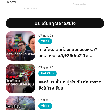
ประเด็นที่คุณอาจสนใจ
';
';
07 ส.ค. 69
Video
สางโกงสอบท้องถิ่นจบจริงหรอ?
มท.ล้างบาง5,925บัญชี ศึก
การเมืองยังไม่จบ
07 ส.ค. 69
Hot Clips
สลด! นร.ลั่นไก ปู่ ย่า ดับ ก่อนกราด
ยิงในโรงเรียน
07 ส.ค. 69
Video