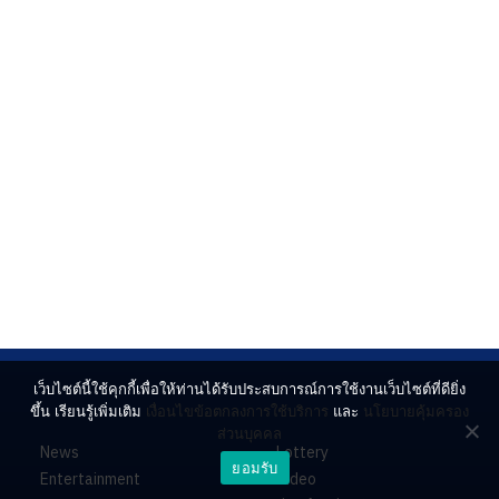
เว็บไซต์นี้ใช้คุกกี้เพื่อให้ท่านได้รับประสบการณ์การใช้งานเว็บไซต์ที่ดียิ่ง
ขึ้น เรียนรู้เพิ่มเติม
เงื่อนไขข้อตกลงการใช้บริการ
และ
นโยบายคุ้มครอง
ส่วนบุคคล
News
Lottery
ยอมรับ
Entertainment
Video