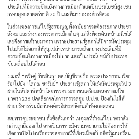
ประเด็นที่มีความขัดแย้งทางการเมืองต่ำแต่เป็นประโยชน์สูง เช่น
กรอบยุทธศาสตร์ชาติ 20 ปี และที่มาขององค์กรอิสระ
ในส่วนของการแก้ไขรัฐธรรมนูญทั้งฉบับอาจจะต้องรอภาคประชา
สังคม และร่างของพรรคการเมืองอื่นๆ แต่สิ่งที่จะเดินหน้าแก้ไขได้
เลยคือการแก้รายมาตรา เพราะประธานรัฐสภาได้มีการนัดประชุม
ไปแล้วก็ไม่อยากให้สูญเปล่าเราสามารถเลือกบางประเด็นที่มี
ความขัดแย้งทางการเมืองไม่มาก และเป็นประโยชน์กับประเทศ
ขับเคลื่อนไปได้ก่อน
ขณะที่ “พริษฐ์ วัชรสินธุ” สส.บัญชีรายชื่อ พรรคประชาชน เรียก
ร้องไปยัง “โสภณ ซารัมย์” ประธานรัฐสภา ให้เร่งนัดประชุมวิป 3
ฝ่ายในสัปดาห์หน้า โดยพรรคประชาชนเตรียมเสนอร่างแก้ไข
มาตรา 236 ปลดล็อกกลไกการตรวจสอบ ป.ป.ช. ป้องกันไม่ให้
ฝ่ายบริหารร่วมมือกับองค์กรอิสระสกัดกั้นคำร้องถอดถอน
สส.พรรคประชาชน ตั้งข้อสังเกตว่า เหตุผลที่ร่างแก้ไขมาตราดัง
กล่าวถูกยื้อออกไป อาจเป็นเพราะมีความพยายามไม่ต้องการให้
เกิดการเปิดโปงหรือตรวจสอบกรณีที่เกี่ยวเนื่องกับอดีตรัฐมนตรีคน