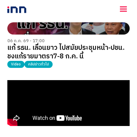
NEWS
ENTERTAINMENT
06 ก.ค. 69 - 17:00
แก้ รธน. เลื่อนยาว ไปสมัยประชุมหน้า-ปชน.
LIFESTYLE
ชงแก้รายมาตรา7-8 ก.ค. นี้
HOROSCOPE
LOTTERY
Video
คลิปข่าวทั่วไป
VIDEO
ร่วมด้วยช่วยกัน