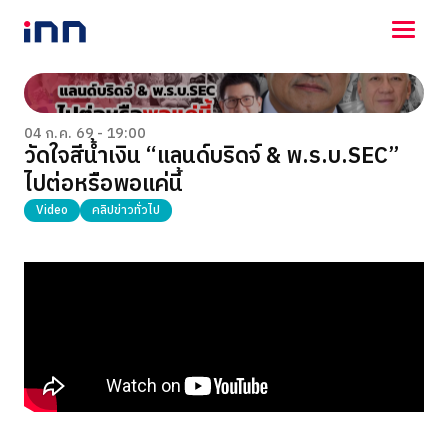
NEWS
ENTERTAINMENT
04 ก.ค. 69 - 19:00
วัดใจสีน้ำเงิน “แลนด์บริดจ์ & พ.ร.บ.SEC”
LIFESTYLE
ไปต่อหรือพอแค่นี้
HOROSCOPE
LOTTERY
Video
คลิปข่าวทั่วไป
VIDEO
ร่วมด้วยช่วยกัน