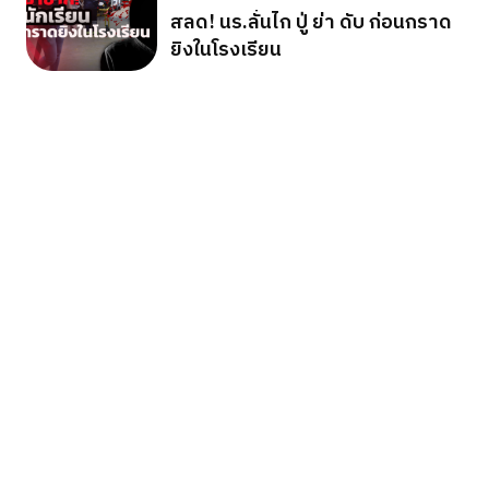
สลด! นร.ลั่นไก ปู่ ย่า ดับ ก่อนกราด
ยิงในโรงเรียน