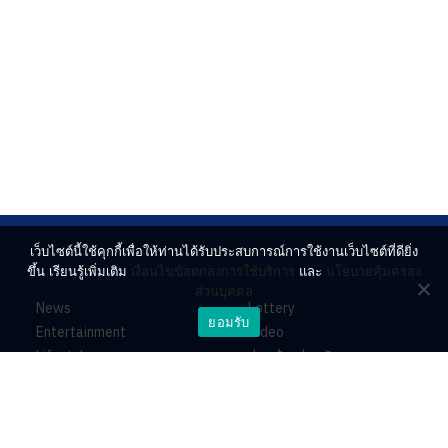
เว็บไซต์นี้ใช้คุกกี้เพื่อให้ท่านได้รับประสบการณ์การใช้งานเว็บไซต์ที่ดียิ่ง
ขึ้น เรียนรู้เพิ่มเติม
เงื่อนไขข้อตกลงการใช้บริการ
และ
นโยบายคุ้มครอง
ส่วนบุคคล
News
Lottery
ยอมรับ
Entertainment
Video
Lifestyle
ร่วมด้วยช่วยกัน
Horoscope