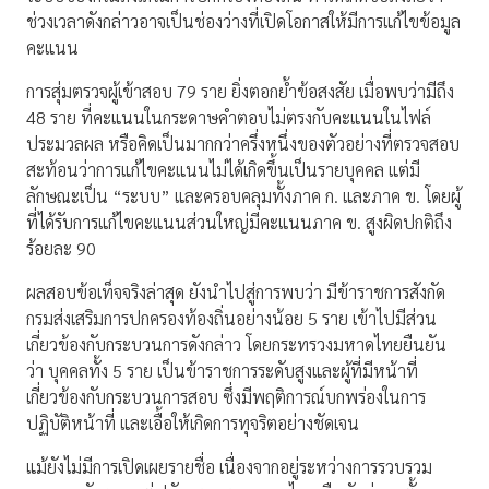
ช่วงเวลาดังกล่าวอาจเป็นช่องว่างที่เปิดโอกาสให้มีการแก้ไขข้อมูล
คะแนน
การสุ่มตรวจผู้เข้าสอบ 79 ราย ยิ่งตอกย้ำข้อสงสัย เมื่อพบว่ามีถึง
48 ราย ที่คะแนนในกระดาษคำตอบไม่ตรงกับคะแนนในไฟล์
ประมวลผล หรือคิดเป็นมากกว่าครึ่งหนึ่งของตัวอย่างที่ตรวจสอบ
สะท้อนว่าการแก้ไขคะแนนไม่ได้เกิดขึ้นเป็นรายบุคคล แต่มี
ลักษณะเป็น “ระบบ” และครอบคลุมทั้งภาค ก. และภาค ข. โดยผู้
ที่ได้รับการแก้ไขคะแนนส่วนใหญ่มีคะแนนภาค ข. สูงผิดปกติถึง
ร้อยละ 90
ผลสอบข้อเท็จจริงล่าสุด ยังนำไปสู่การพบว่า มีข้าราชการสังกัด
กรมส่งเสริมการปกครองท้องถิ่นอย่างน้อย 5 ราย เข้าไปมีส่วน
เกี่ยวข้องกับกระบวนการดังกล่าว โดยกระทรวงมหาดไทยยืนยัน
ว่า บุคคลทั้ง 5 ราย เป็นข้าราชการระดับสูงและผู้ที่มีหน้าที่
เกี่ยวข้องกับกระบวนการสอบ ซึ่งมีพฤติการณ์บกพร่องในการ
ปฏิบัติหน้าที่ และเอื้อให้เกิดการทุจริตอย่างชัดเจน
แม้ยังไม่มีการเปิดเผยรายชื่อ เนื่องจากอยู่ระหว่างการรวบรวม