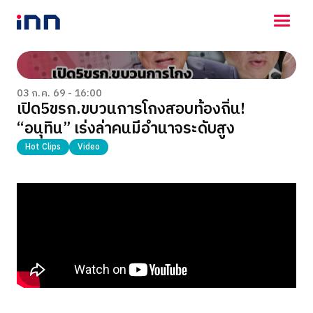
NEWS
ENTERTAINMENT
03 ก.ค. 69 - 16:00
เปิด5ขรก.ขบวนการโกงสอบท้องถิ่น!
LIFESTYLE
“อนุทิน” เร่งล่าคนมีอำนาจระดับสูง
HOROSCOPE
LOTTERY
Hot Clips
Video
VIDEO
ร่วมด้วยช่วยกัน