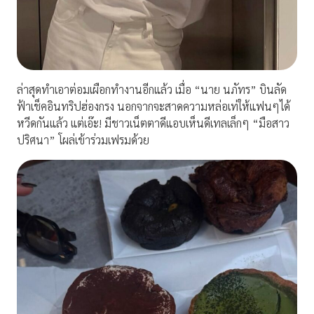
ล่าสุดทำเอาต่อมเผือกทำงานอีกแล้ว เมื่อ “นาย นภัทร” บินลัด
ฟ้าเช็คอินทริปฮ่องกรง นอกจากจะสาดความหล่อเท่ให้แฟนๆได้
หวีดกันแล้ว แต่เอ๊ะ! มีชาวเน็ตตาดีแอบเห็นดีเทลเล็กๆ “มือสาว
ปริศนา” โผล่เข้าร่วมเฟรมด้วย