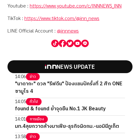
Youtube :
https://www.youtube.com/c/INNNEWS_INN
TikTok :
https://www.tiktok.com/@inn_news
LINE Official Account :
@innnews
NEWS UPDATE
14:06
ข่าว
"นาดากะ" ดวล "รีฟดีน" ป้องแชมป์ครั้งที่ 2 ศึก ONE
ซามูไร 4
14:05
ทั่วไป
found & found ย้ำจุดยืน No.1 JK Beauty
14:01
การเมือง
มท.4ลุยกวาดล้างมาเฟีย-ธุรกิจผิดกม.-นอมินีภูเก็ต
13:58
ข่าว