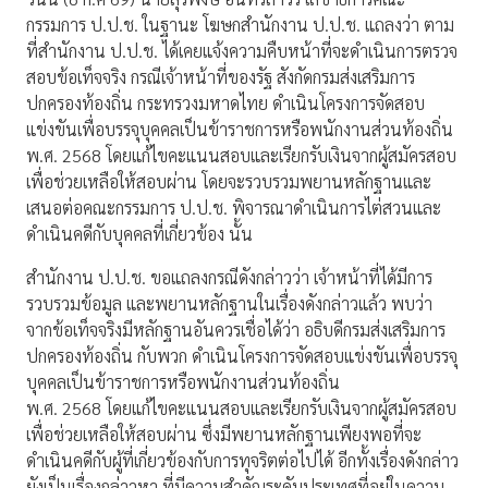
กรรมการ ป.ป.ช. ในฐานะ โฆษกสำนักงาน ป.ป.ช. แถลงว่า ตาม
ที่สำนักงาน ป.ป.ช. ได้เคยแจ้งความคืบหน้าที่จะดำเนินการตรวจ
สอบข้อเท็จจริง กรณีเจ้าหน้าที่ของรัฐ สังกัดกรมส่งเสริมการ
ปกครองท้องถิ่น กระทรวงมหาดไทย ดำเนินโครงการจัดสอบ
แข่งขันเพื่อบรรจุบุคคลเป็นข้าราชการหรือพนักงานส่วนท้องถิ่น
พ.ศ. 2568 โดยแก้ไขคะแนนสอบและเรียกรับเงินจากผู้สมัครสอบ
เพื่อช่วยเหลือให้สอบผ่าน โดยจะรวบรวมพยานหลักฐานและ
เสนอต่อคณะกรรมการ ป.ป.ช. พิจารณาดำเนินการไต่สวนและ
ดำเนินคดีกับบุคคลที่เกี่ยวข้อง นั้น
สำนักงาน ป.ป.ช. ขอแถลงกรณีดังกล่าวว่า เจ้าหน้าที่ได้มีการ
รวบรวมข้อมูล และพยานหลักฐานในเรื่องดังกล่าวแล้ว พบว่า
จากข้อเท็จจริงมีหลักฐานอันควรเชื่อได้ว่า อธิบดีกรมส่งเสริมการ
ปกครองท้องถิ่น กับพวก ดำเนินโครงการจัดสอบแข่งขันเพื่อบรรจุ
บุคคลเป็นข้าราชการหรือพนักงานส่วนท้องถิ่น
พ.ศ. 2568 โดยแก้ไขคะแนนสอบและเรียกรับเงินจากผู้สมัครสอบ
เพื่อช่วยเหลือให้สอบผ่าน ซึ่งมีพยานหลักฐานเพียงพอที่จะ
ดำเนินคดีกับผู้ที่เกี่ยวข้องกับการทุจริตต่อไปได้ อีกทั้งเรื่องดังกล่าว
ยังเป็นเรื่องกล่าวหา ที่มีความสำคัญระดับประเทศที่อยู่ในความ