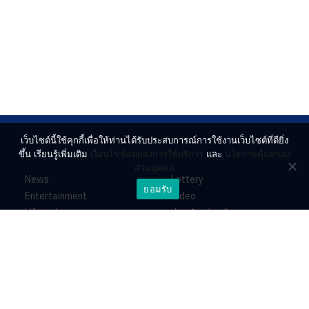
เว็บไซต์นี้ใช้คุกกี้เพื่อให้ท่านได้รับประสบการณ์การใช้งานเว็บไซต์ที่ดียิ่ง
ขึ้น เรียนรู้เพิ่มเติม
เงื่อนไขข้อตกลงการใช้บริการ
และ
นโยบายคุ้มครอง
ส่วนบุคคล
News
Lottery
ยอมรับ
Entertainment
Video
Lifestyle
ร่วมด้วยช่วยกัน
Horoscope
About
Contact