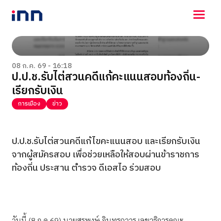
NEWS
ENTERTAINMENT
08 ก.ค. 69 - 16:18
ป.ป.ช.รับไต่สวนคดีแก้คะแนนสอบท้องถิ่น-
LIFESTYLE
เรียกรับเงิน
HOROSCOPE
LOTTERY
การเมือง
ข่าว
VIDEO
ร่วมด้วยช่วยกัน
ป.ป.ช.รับไต่สวนคดีแก้ไขคะแนนสอบ และเรียกรับเงิน
จากผู้สมัครสอบ เพื่อช่วยเหลือให้สอบผ่านข้าราชการ
ท้องถิ่น ประสาน ตำรวจ ดีเอสไอ ร่วมสอบ
วันนี้ (8 ก.ค 69) นายสุรพงษ์ อินทรถาวร เลขาธิการคณะ