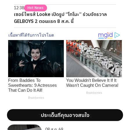
12:38
Hot News
เซอร์ไพรส์ Looke เปิดรูป “โทโมะ” ร่วมจักรวาล
GELBOYS 2 ตอนแรก 8 ส.ค. นี้
ประเด็นที่คุณอาจสนใจ
';
';
08 ส.ค. 69