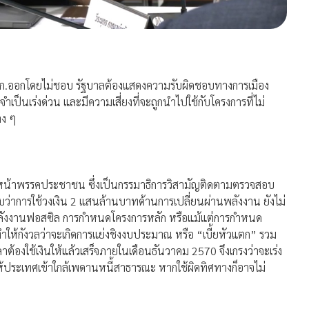
ร.ก.ออกโดยไม่ชอบ รัฐบาลต้องแสดงความรับผิดชอบทางการเมือง
เป็นเร่งด่วน และมีความเสี่ยงที่จะถูกนำไปใช้กับโครงการที่ไม่
าง ๆ
ัวหน้าพรรคประชาชน ซึ่งเป็นกรรมาธิการวิสามัญติดตามตรวจสอบ
บว่าการใช้วงเงิน 2 แสนล้านบาทด้านการเปลี่ยนผ่านพลังงาน ยังไม่
้พลังงานฟอสซิล การกำหนดโครงการหลัก หรือแม้แต่การกำหนด
ทำให้กังวลว่าจะเกิดการแย่งชิงงบประมาณ หรือ “เบี้ยหัวแตก” รวม
องใช้เงินให้แล้วเสร็จภายในเดือนธันวาคม 2570 จึงเกรงว่าจะเร่ง
ำให้ประเทศเข้าใกล้เพดานหนี้สาธารณะ หากใช้ผิดทิศทางก็อาจไม่