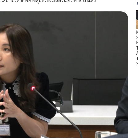
มของศาลที่อาจคุ้มครองเงินส่วนที่ใช้จ่ายไปแล้ว