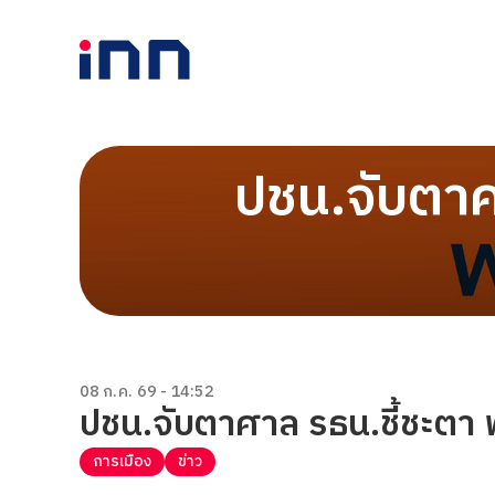
ปชน.จับตาศา
08 ก.ค. 69 - 14:52
ปชน.จับตาศาล รธน.ชี้ชะตา พ
การเมือง
ข่าว