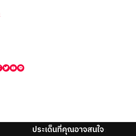
N
ประเด็นที่คุณอาจสนใจ
';
';