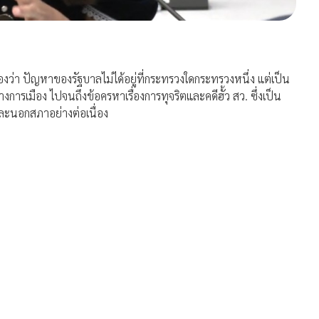
า ปัญหาของรัฐบาลไม่ได้อยู่ที่กระทรวงใดกระทรวงหนึ่ง แต่เป็น
รเมือง ไปจนถึงข้อครหาเรื่องการทุจริตและคดีฮั้ว สว. ซึ่งเป็น
ละนอกสภาอย่างต่อเนื่อง