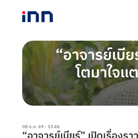
“อาจารย์เบียร
โตมาใจแตก
08 ก.ค. 69 - 13:46
“อาจารย์เบียร์” เปิดเรื่องร