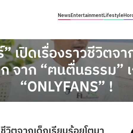
News
Entertainment
Lifestyle
Hor
์” เปิดเรื่องราวชีวิตจา
 จาก “ฅนตื่นธรรม” เ
“ONLYFANS” !
าวชีวิตจากเด็กเรียบร้อยโตมา