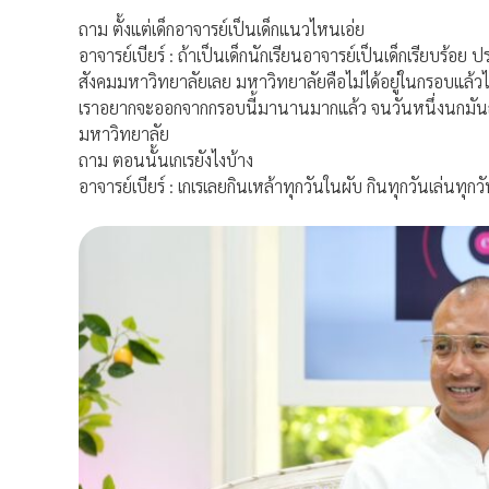
ถาม ตั้งแต่เด็กอาจารย์เป็นเด็กแนวไหนเอ่ย
อาจารย์เบียร์ : ถ้าเป็นเด็กนักเรียนอาจารย์เป็นเด็กเรียบร้
สังคมมหาวิทยาลัยเลย มหาวิทยาลัยคือไม่ได้อยู่ในกรอบแล้วไ
เราอยากจะออกจากกรอบนี้มานานมากแล้ว จนวันหนึ่งนกมันถู
มหาวิทยาลัย
ถาม ตอนนั้นเกเรยังไงบ้าง
อาจารย์เบียร์ : เกเรเลยกินเหล้าทุกวันในผับ กินทุกวันเล่นทุกว