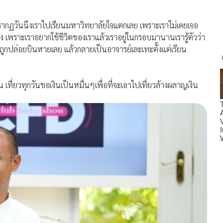
อย ปรากฏวันนึงเราไปเรียนมหาวิทยาลัยใจแตกเลย เพราะเราไม่เคยเจอ
ง เพราะเราอยากใช้ชีวิตของเราแล้วเราอยู่ในกรอบมานานเรารู้ตัวว่า
กปล่อยบินหายเลย แล้วกลายเป็นอาจารย์เละเทะตั้งแต่เรียน
ัน เที่ยวทุกวันขอเงินเป็นหมื่นๆเพื่อที่จะเอาไปเที่ยวล้างผลาญเงิน