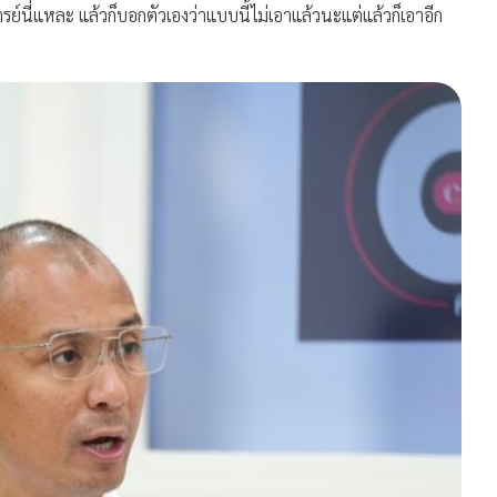
ารย์นี่แหละ แล้วก็บอกตัวเองว่าแบบนี้ไม่เอาแล้วนะแต่แล้วก็เอาอีก