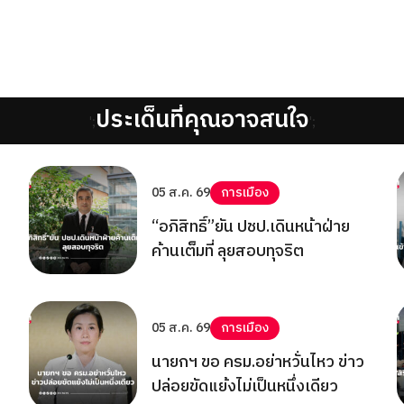
ประเด็นที่คุณอาจสนใจ
';
';
05 ส.ค. 69
การเมือง
“อภิสิทธิ์”ยัน ปชป.เดินหน้าฝ่าย
ค้านเต็มที่ ลุยสอบทุจริต
05 ส.ค. 69
การเมือง
นายกฯ ขอ ครม.อย่าหวั่นไหว ข่าว
ปล่อยขัดแย้งไม่เป็นหนึ่งเดียว