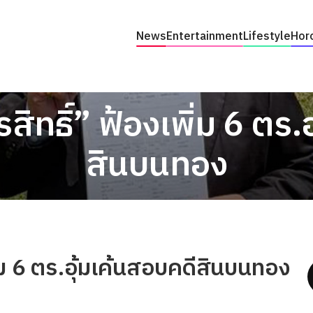
News
Entertainment
Lifestyle
Hor
ิทธิ์” ฟ้องเพิ่ม 6 ตร.
สินบนทอง
่ม 6 ตร.อุ้มเค้นสอบคดีสินบนทอง