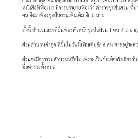
กระทั่งล่าสุด ที่นายสุรสิทธิ์ ไปขึ้นศาลฎีกา เพื่อรับการไต่
หนังสือที่ฟ้องมา มีการบรรยายฟ้องว่า ตำรวจชุดสืบสวน ที่มา
คน จึงมาฟ้องชุดสืบสวนเพิ่มเติม อีก 6 นาย
ทั้งนี้ สำนวนแรกที่ยื่นฟ้องหัวหน้าชุดสืบสวน 1 คน ศาล อา
ส่วนสำนวนล่าสุด ที่ยื่นในวันนี้เพิ่มเติมอีก 6 คน ศาลอยู่ระ
ส่วนจะมีการรวมสำนวนหรือไม่ เพราะเป็นข้อเท็จจริงเดียวกันก็อ
ชื่อตำรวจทั้งหมด