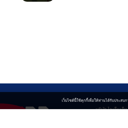
เว็บไซต์นี้ใช้คุกกี้เพื่อให้ท่านได้รับประสบกา
บริษัท ไอเอ็นเอ็
499 อาคารเบญ
แขวงลาดยาว เข