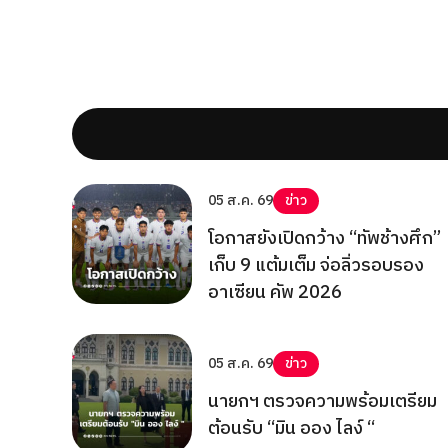
05 ส.ค. 69
ข่าว
โอกาสยังเปิดกว้าง “ทัพช้างศึก”
เก็บ 9 แต้มเต็ม จ่อลิ่วรอบรอง
อาเซียน คัพ 2026
05 ส.ค. 69
ข่าว
นายกฯ ตรวจความพร้อมเตรียม
ต้อนรับ “มิน ออง ไลง์ “