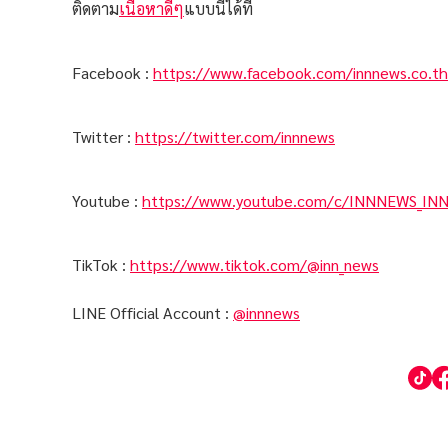
ติดตาม
เนื้อหาดีๆ
แบบนี้ได้ที่
Facebook :
https://www.facebook.com/innnews.co.th
Twitter :
https://twitter.com/innnews
Youtube :
https://www.youtube.com/c/INNNEWS_IN
TikTok :
https://www.tiktok.com/@inn_news
LINE Official Account :
@innnews