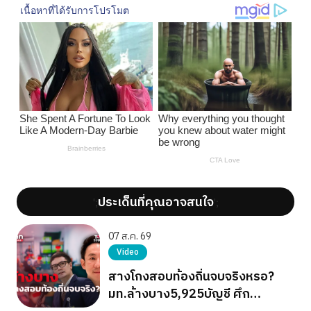
ประเด็นที่คุณอาจสนใจ
';
';
07 ส.ค. 69
Video
สางโกงสอบท้องถิ่นจบจริงหรอ?
มท.ล้างบาง5,925บัญชี ศึก