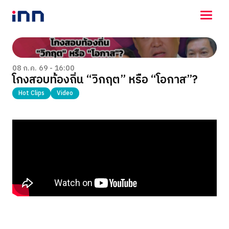
NEWS
ENTERTAINMENT
08 ก.ค. 69 - 16:00
โกงสอบท้องถิ่น “วิกฤต” หรือ “โอกาส”?
LIFESTYLE
HOROSCOPE
Hot Clips
Video
LOTTERY
VIDEO
ร่วมด้วยช่วยกัน