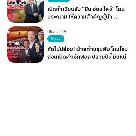
เปิดทำเนียบรับ “มิน อ่อง ไลง์” โดน
ประณาม ให้ความสำคัญผู้นำ
เผด็จการ
06 ส.ค. 69
Video
กัดไม่ปล่อย! ฝ่ายค้านรุมสับ โหมโรม
ก่อนเปิดศึกซักฟอก ปลายปีนี้ มันแน่