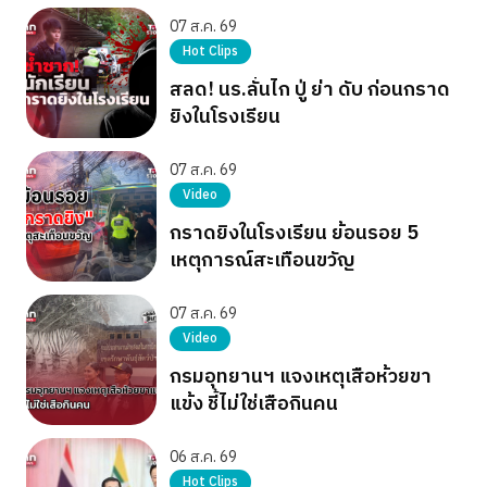
การเมืองยังไม่จบ
07 ส.ค. 69
Hot Clips
สลด! นร.ลั่นไก ปู่ ย่า ดับ ก่อนกราด
ยิงในโรงเรียน
07 ส.ค. 69
Video
กราดยิงในโรงเรียน ย้อนรอย 5
เหตุการณ์สะเทือนขวัญ
07 ส.ค. 69
Video
กรมอุทยานฯ แจงเหตุเสือห้วยขา
แข้ง ชี้ไม่ใช่เสือกินคน
06 ส.ค. 69
Hot Clips