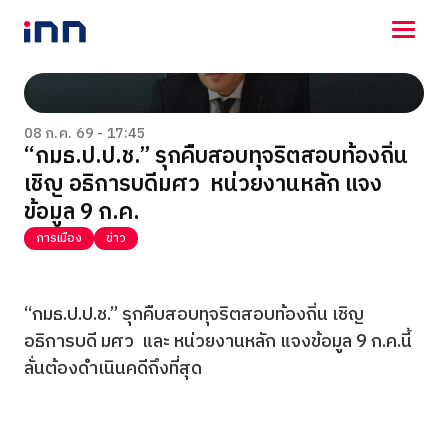
NEWS
ENTERTAINMENT
08 ก.ค. 69 - 17:45
“กมธ.ป.ป.ช.” รุกคืบสอบทุจริตสอบท้องถิ่น
LIFESTYLE
เชิญ อธิการบดีมศว หน่วยงานหลัก แจง
HOROSCOPE
LOTTERY
ข้อมูล 9 ก.ค.
VIDEO
การเมือง
ข่าว
ร่วมด้วยช่วยกัน
“กมธ.ป.ป.ช.” รุกคืบสอบทุจริตสอบท้องถิ่น เชิญ
อธิการบดี มศว และ หน่วยงานหลัก แจงข้อมูล 9 ก.ค.นี้
ลั่นต้องดำเนินคดีถึงที่สุด