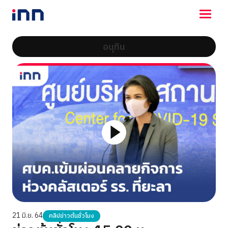
อนุทิน
NEWS
ENTERTAINMENT
LIFESTYLE
HOROSCOPE
LOTTERY
VIDEO
ร่วมด้วยช่วยกัน
21 มิ.ย. 64
คลิปข่าวต้นชั่วโมง