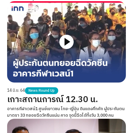
14 มิ.ย. 64
News Round Up
เกาะสถานการณ์ 12.30 น.
อาคารกีฬาเวสน์1 ศูนย์เยาวชน ไทย-ญี่ปุ่น ดินแดงคึกคัก ผู้ประกันตน
มาตรา 33 ทยอยฉีดวัคซีนแน่น คาด จุดนี้ฉีดได้ทั้งวัน 3,000 คน