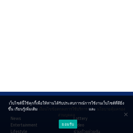
เว็บไซต์นี้ใช้คุกกี้เพื่อให้ท่านได้รับประสบการณ์การใช้งานเว็บไซต์ที่ดียิ่ง
ขึ้น เรียนรู้เพิ่มเติม
เงื่อนไขข้อตกลงการใช้บริการ
และ
นโยบายคุ้มครอง
ส่วนบุคคล
News
Lottery
ยอมรับ
Entertainment
Video
Lifestyle
ร่วมด้วยช่วยกัน