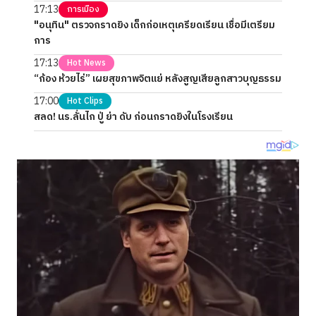
17:13
การเมือง
"อนุทิน" ตรวจกราดยิง เด็กก่อเหตุเครียดเรียน เชื่อมีเตรียม
การ
17:13
Hot News
“ก้อง ห้วยไร่” เผยสุขภาพจิตแย่ หลังสูญเสียลูกสาวบุญธรรม
17:00
Hot Clips
สลด! นร.ลั่นไก ปู่ ย่า ดับ ก่อนกราดยิงในโรงเรียน