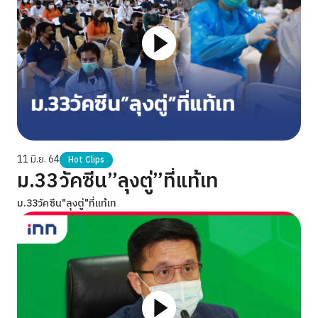
11 มิ.ย. 64
Hot Clips
ม.33วัคซีน”ลุงตู่”ที่แท้เท
ม.33วัคซีน"ลุงตู่"ที่แท้เท