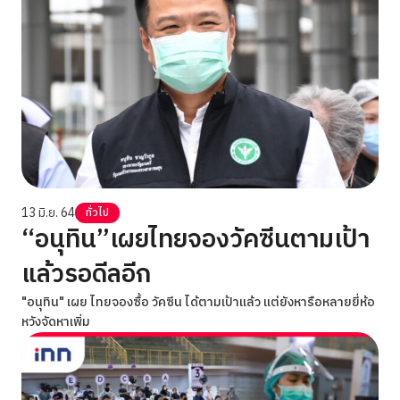
13 มิ.ย. 64
ทั่วไป
“อนุทิน”เผยไทยจองวัคซีนตามเป้า
แล้วรอดีลอีก
"อนุทิน" เผย ไทยจองซื้อ วัคซีน ได้ตามเป้าแล้ว แต่ยังหารือหลายยี่ห้อ
หวังจัดหาเพิ่ม