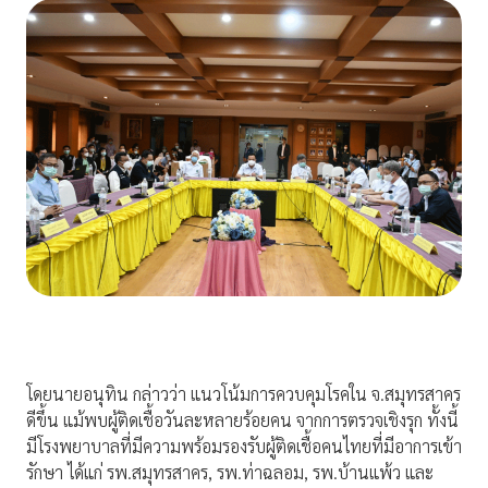
โดยนายอนุทิน กล่าวว่า แนวโน้มการควบคุมโรคใน จ.สมุทรสาคร
ดีขึ้น แม้พบผู้ติดเชื้อวันละหลายร้อยคน จากการตรวจเชิงรุก ทั้งนี้
มีโรงพยาบาลที่มีความพร้อมรองรับผู้ติดเชื้อคนไทยที่มีอาการเข้า
รักษา ได้แก่ รพ.สมุทรสาคร, รพ.ท่าฉลอม, รพ.บ้านแพ้ว และ