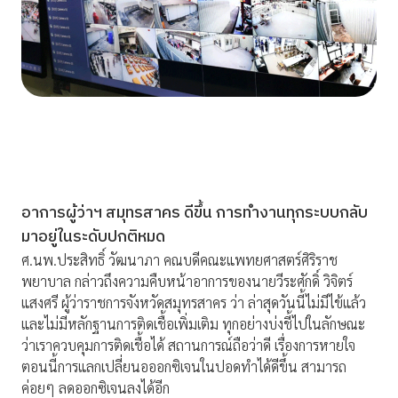
อาการผู้ว่าฯ สมุทรสาคร ดีขึ้น การทำงานทุกระบบกลับ
มาอยู่ในระดับปกติหมด
ศ.นพ.ประสิทธิ์ วัฒนาภา คณบดีคณะแพทยศาสตร์ศิริราช
พยาบาล กล่าวถึงความคืบหน้าอาการของนายวีระศักดิ์ วิจิตร์
แสงศรี ผู้ว่าราชการจังหวัดสมุทรสาคร ว่า ล่าสุดวันนี้ไม่มีไข้แล้ว
และไม่มีหลักฐานการติดเชื้อเพิ่มเติม ทุกอย่างบ่งชี้ไปในลักษณะ
ว่าเราควบคุมการติดเชื้อได้ สถานการณ์ถือว่าดี เรื่องการหายใจ
ตอนนี้การแลกเปลี่ยนอออกซิเจนในปอดทำได้ดีขึ้น สามารถ
ค่อยๆ ลดออกซิเจนลงได้อีก