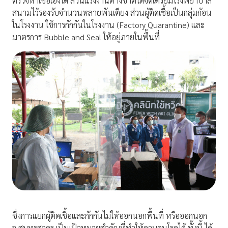
ตรวจหาเชื้อเองได้ ส่วนแรงงานต่างชาติได้จัดเตรียมโรงพยาบาล
สนามไว้รองรับจำนวนหลายพันเตียง ส่วนผู้ติดเชื้อเป็นกลุ่มก้อน
ในโรงงาน ใช้การกักกันในโรงงาน (Factory Quarantine) และ
มาตรการ Bubble and Seal ให้อยู่ภายในพื้นที่
ซึ่งการแยกผู้ติดเชื้อและกักกันไม่ให้ออกนอกพื้นที่ หรือออกนอก
จ.สมุทรสาคร เป็นเป้าหมายสำคัญที่ทำให้ควบคุมโรคได้ ทั้งนี้ ได้