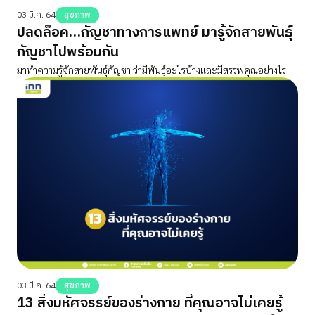
03 มี.ค. 64
สุขภาพ
ปลดล็อค…กัญชาทางการแพทย์ มารู้จักสายพันธุ์
กัญชาไปพร้อมกัน
มาทำความรู้จักสายพันธุ์กัญชา ว่ามีพันธุ์อะไรบ้างและมีสรรพคุณอย่างไร
03 มี.ค. 64
สุขภาพ
13 สิ่งมหัศจรรย์ของร่างกาย ที่คุณอาจไม่เคยรู้