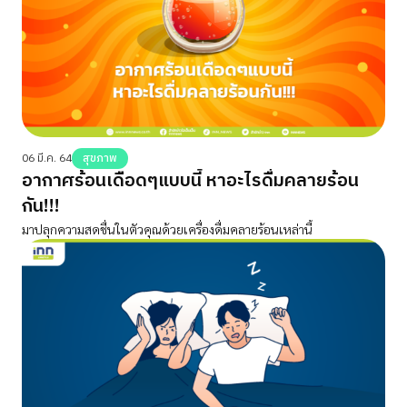
06 มี.ค. 64
สุขภาพ
อากาศร้อนเดือดๆแบบนี้ หาอะไรดื่มคลายร้อน
กัน!!!
มาปลุกความสดชื่นในตัวคุณด้วยเครื่องดื่มคลายร้อนเหล่านี้