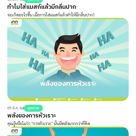
ทำไมใส่แมสก์แล้วมีกลิ่นปาก
จะเกิดอะไรขึ้น เมื่อการใส่แมสก์แล้วทำให้มีกลิ่นปาก?
07 มี.ค. 64
สุขภาพ
พลังของการหัวเราะ
คุณรู้หรือไม่ว่า "การหัวเราะ" นั้นมีพลังมากกว่าที่คิด