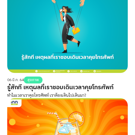
06 มี.ค. 64
สุขภาพ
รู้สักที เหตุผลที่เราชอบเดินเวลาคุยโทรศัพท์
ทำไมเวลาเราคุยโทรศัพท์ เราต้องเดินไปเดินมา?