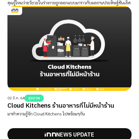
คุณรู้ไหมว่าอวัยวะในร่างกายถูกออกแบบมาราวกับผลงานประดิษฐ์ชั้นเลิศ
02 มี.ค. 64
สุขภาพ
Cloud Kitchens ร้านอาหารที่ไม่มีหน้าร้าน
มาทำความรู้จัก Cloud Kitchens ไปพร้อมๆกัน
NEWS UPDATE