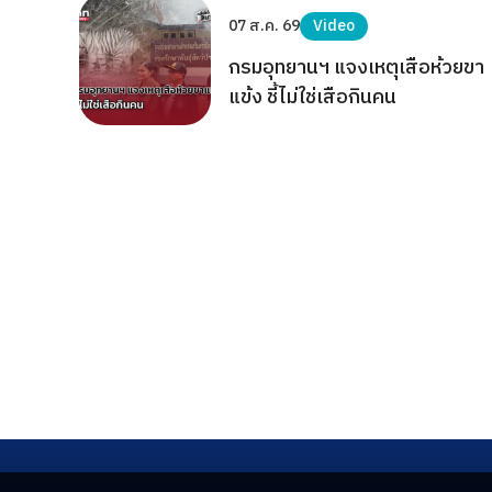
07 ส.ค. 69
Video
กรมอุทยานฯ แจงเหตุเสือห้วยขา
แข้ง ชี้ไม่ใช่เสือกินคน