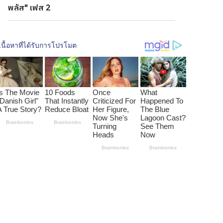
พลัส" เฟส 2