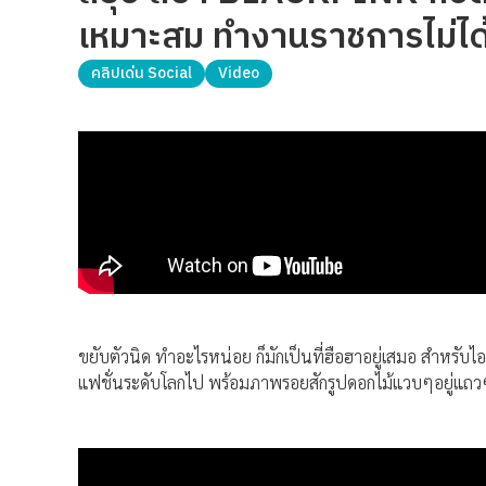
เหมาะสม ทำงานราชการไม่ได้
คลิปเด่น Social
Video
ขยับตัวนิด ทำอะไรหน่อย ก็มักเป็นที่ฮือฮาอยู่เสมอ สำหรับไอ
แฟชั่นระดับโลกไป พร้อมภาพรอยสักรูปดอกไม้แวบๆอยู่แถว