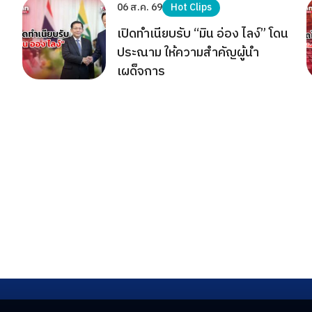
06 ส.ค. 69
Hot Clips
เปิดทำเนียบรับ “มิน อ่อง ไลง์” โดน
ประณาม ให้ความสำคัญผู้นำ
เผด็จการ