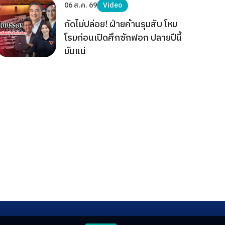
06 ส.ค. 69
Video
กัดไม่ปล่อย! ฝ่ายค้านรุมสับ โหม
โรมก่อนเปิดศึกซักฟอก ปลายปีนี้
มันแน่