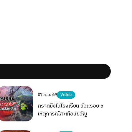
07 ส.ค. 69
Video
กราดยิงในโรงเรียน ย้อนรอย 5
เหตุการณ์สะเทือนขวัญ