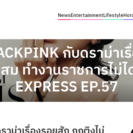
News
Entertainment
Lifestyle
Hor
LACKPINK กับดราม่าเรื
าะสม ทำงานราชการไม่ได
EXPRESS EP.57
าม่าเรื่องรอยสัก ถูกติงไม่