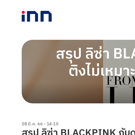
สรุป ลิซ่า B
ติงไม่เหม
08 มี.ค. 66 - 14:10
สรุป ลิซ่า BLACKPINK กับดร