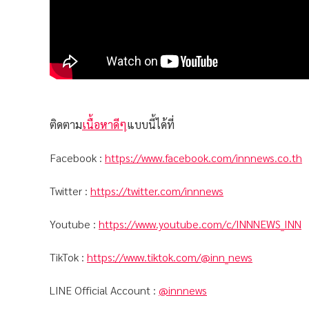
ติดตาม
เนื้อหาดีๆ
แบบนี้ได้ที่
Facebook :
https://www.facebook.com/innnews.co.th
Twitter :
https://twitter.com/innnews
Youtube :
https://www.youtube.com/c/INNNEWS_INN
TikTok :
https://www.tiktok.com/@inn_news
LINE Official Account :
@innnews