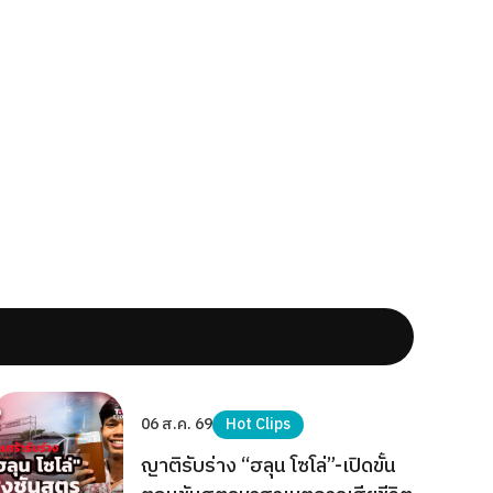
06 ส.ค. 69
Hot Clips
ญาติรับร่าง “ฮลุน โซโล่”-เปิดขั้น