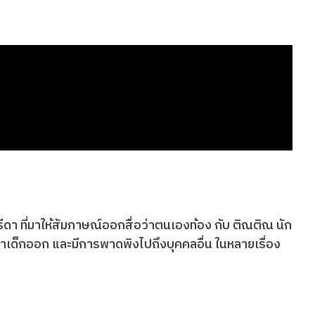
า ที่มาให้สัมภาษณ์ออกสื่อว่าตนเองท้อง กับ ติณติณ นัก
อาเด็กออก และมีการพาดพิงไปถึงบุคคลอื่น ในหลายเรื่อง