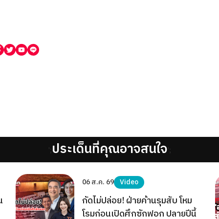
ประเด็นที่คุณอาจสนใจ
';
';
06 ส.ค. 69
Video
น
กัดไม่ปล่อย! ฝ่ายค้านรุมสับ โหม
โรมก่อนเปิดศึกซักฟอก ปลายปีนี้