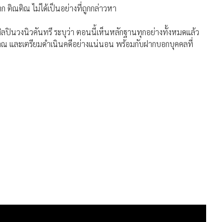
 ติณติณ ไม่ได้เป็นอย่างที่ถูกกล่าวหา
ศิลปินวงนิวคันทรี ระบุว่า ตอนนี้เห็นหลักฐานทุกอย่างทั้งหมดแล้ว
ติณ และเตรียมดําเนินคดีอย่างแน่นอน พร้อมกับฝากบอกบุคคลที่