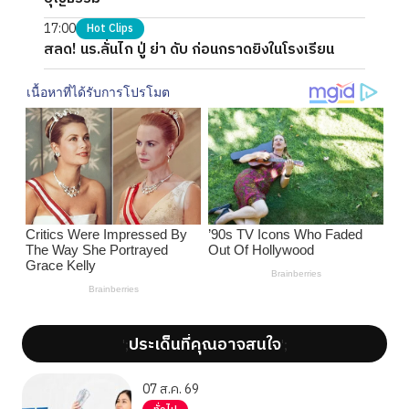
17:00
Hot Clips
สลด! นร.ลั่นไก ปู่ ย่า ดับ ก่อนกราดยิงในโรงเรียน
ประเด็นที่คุณอาจสนใจ
';
';
07 ส.ค. 69