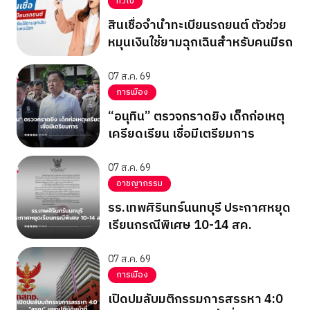
ทั่วไป
สินเชื่อจำนำทะเบียนรถยนต์ ตัวช่วย
หมุนเงินใช้ยามฉุกเฉินสำหรับคนมีรถ
07 ส.ค. 69
การเมือง
“อนุทิน” ตรวจกราดยิง เด็กก่อเหตุ
เครียดเรียน เชื่อมีเตรียมการ
07 ส.ค. 69
อาชญากรรม
รร.เทพศิรินทร์นนทบุรี ประกาศหยุด
เรียนกรณีพิเศษ 10-14 สค.
07 ส.ค. 69
การเมือง
เปิดปมลับมติกรรมการสรรหา 4:0