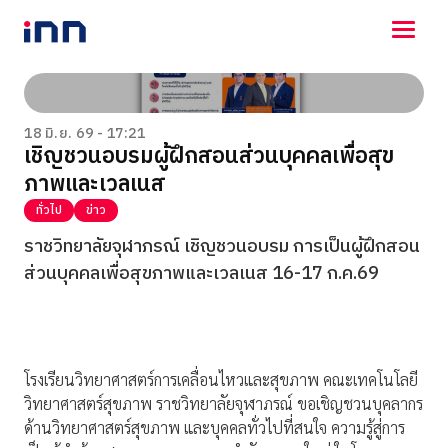
NEWS
ENTERTAINMENT
18 มิ.ย. 69 - 17:21
เชิญชวนอบรมผู้ฝึกสอนส่วนบุคคลเพื่อสุข
LIFESTYLE
ภาพและเวลเนส
HOROSCOPE
LOTTERY
ทั่วไป
ข่าว
VIDEO
ราชวิทยาลัยจุฬาภรณ์ เชิญชวนอบรม การเป็นผู้ฝึกสอน
ร่วมด้วยช่วยกัน
ส่วนบุคคลเพื่อสุขภาพและเวลเนส 16-17 ก.ค.69
โรงเรียนวิทยาศาสตร์การเคลื่อนไหวและสุขภาพ คณะเทคโนโลยี
วิทยาศาสตร์สุขภาพ ราชวิทยาลัยจุฬาภรณ์ ขอเชิญชวนบุคลากร
ด้านวิทยาศาสตร์สุขภาพ และบุคคลทั่วไปที่สนใจ ความรู้สู่การ