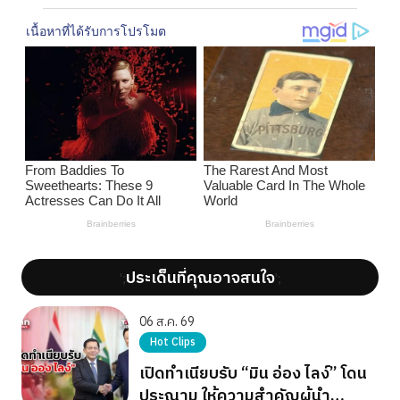
ประเด็นที่คุณอาจสนใจ
';
';
06 ส.ค. 69
Hot Clips
เปิดทำเนียบรับ “มิน อ่อง ไลง์” โดน
ประณาม ให้ความสำคัญผู้นำ