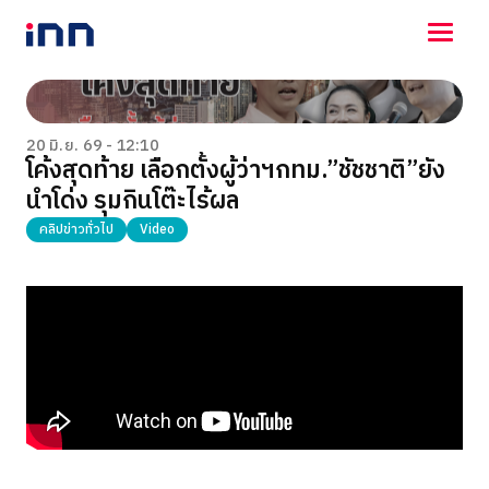
NEWS
ENTERTAINMENT
20 มิ.ย. 69 - 12:10
โค้งสุดท้าย เลือกตั้งผู้ว่าฯกทม.”ชัชชาติ”ยัง
LIFESTYLE
นำโด่ง รุมกินโต๊ะไร้ผล
HOROSCOPE
LOTTERY
คลิปข่าวทั่วไป
Video
VIDEO
ร่วมด้วยช่วยกัน