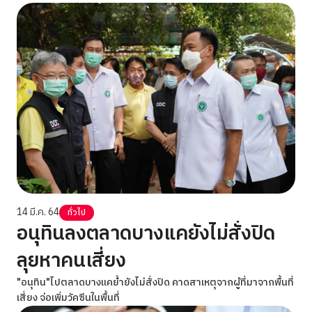
14 มี.ค. 64
ทั่วไป
อนุทินลงตลาดบางแคยังไม่สั่งปิด
ลุยหาคนเสี่ยง
"อนุทิน"ไปตลาดบางแคย้ำยังไม่สั่งปิด คาดสาเหตุจากผู้ที่มาจากพื้นที่
เสี่ยง จ่อเพิ่มวัคซีนในพื้นที่