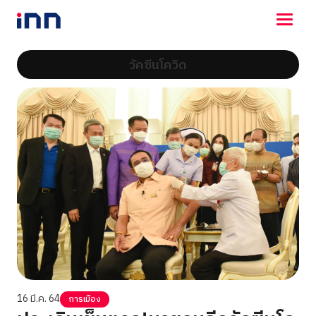
วัคซีนโควิด
NEWS
ENTERTAINMENT
LIFESTYLE
HOROSCOPE
LOTTERY
VIDEO
ร่วมด้วยช่วยกัน
16 มี.ค. 64
การเมือง