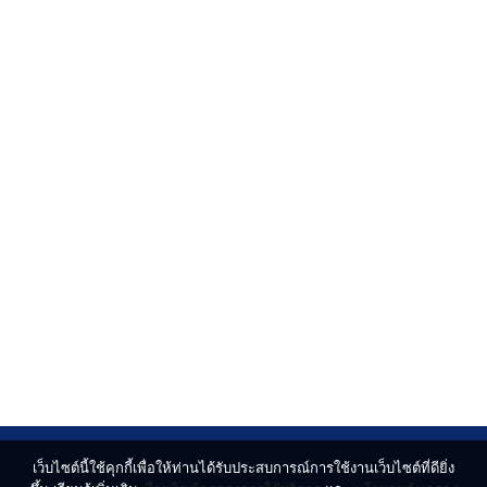
เว็บไซต์นี้ใช้คุกกี้เพื่อให้ท่านได้รับประสบการณ์การใช้งานเว็บไซต์ที่ดียิ่ง