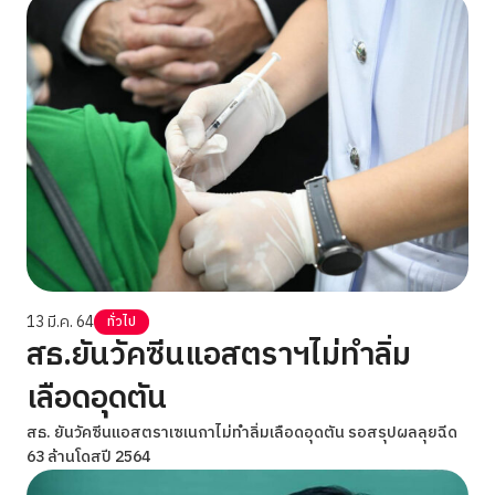
13 มี.ค. 64
ทั่วไป
สธ.ยันวัคซีนแอสตราฯไม่ทำลิ่ม
เลือดอุดตัน
สธ. ยันวัคซีนแอสตราเซเนกาไม่ทำลิ่มเลือดอุดตัน รอสรุปผลลุยฉีด
63 ล้านโดสปี 2564