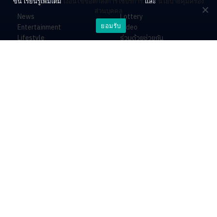
ขึ้น เรียนรู้เพิ่มเติม
เงื่อนไขข้อตกลงการใช้บริการ
และ
นโยบายคุ้มครอง
ส่วนบุคคล
News
Lottery
ยอมรับ
Entertainment
Video
Lifestyle
ร่วมด้วยช่วยกัน
Horoscope
About
Contact
PR by Dataxet