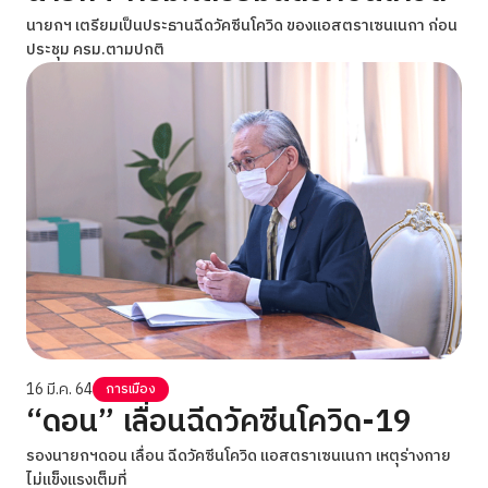
นายกฯ เตรียมเป็นประธานฉีดวัคซีนโควิด ของแอสตราเซนเนกา ก่อน
ประชุม ครม.ตามปกติ
16 มี.ค. 64
การเมือง
“ดอน” เลื่อนฉีดวัคซีนโควิด-19
รองนายกฯดอน เลื่อน ฉีดวัคซีนโควิด แอสตราเซนเนกา เหตุร่างกาย
ไม่แข็งแรงเต็มที่