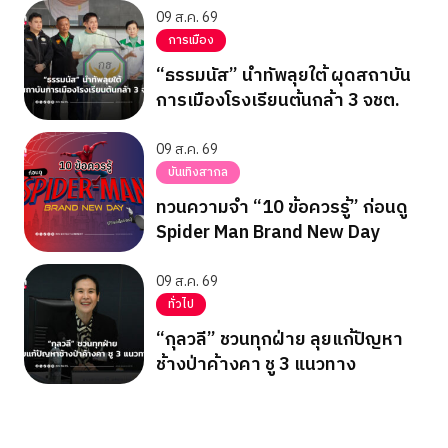
09 ส.ค. 69
การเมือง
“ธรรมนัส” นำทัพลุยใต้ ผุดสถาบัน
การเมืองโรงเรียนต้นกล้า 3 จชต.
09 ส.ค. 69
บันเทิงสากล
ทวนความจำ “10 ข้อควรรู้” ก่อนดู
Spider Man Brand New Day
09 ส.ค. 69
ทั่วไป
“กุลวลี” ชวนทุกฝ่าย ลุยแก้ปัญหา
ช้างป่าค้างคา ชู 3 แนวทาง