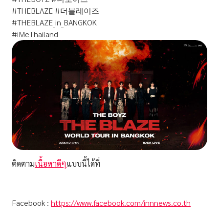
#THEBLAZE #더블레이즈
#THEBLAZE_in_BANGKOK
#iMeThailand
ติดตาม
เนื้อหาดีๆ
แบบนี้ได้ที่
Facebook :
https://www.facebook.com/innnews.co.th