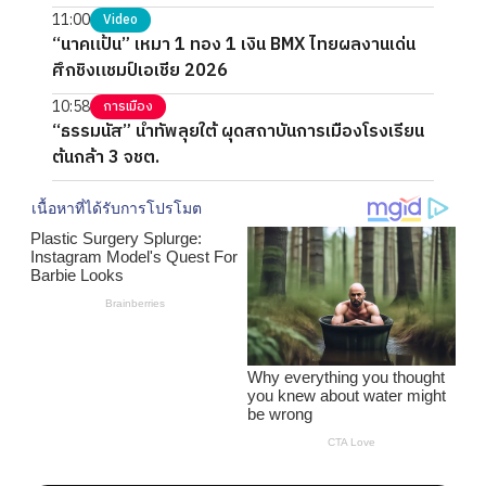
11:00
Video
“นาคแป้น” เหมา 1 ทอง 1 เงิน BMX ไทยผลงานเด่น
ศึกชิงแชมป์เอเชีย 2026
10:58
การเมือง
“ธรรมนัส” นำทัพลุยใต้ ผุดสถาบันการเมืองโรงเรียน
ต้นกล้า 3 จชต.