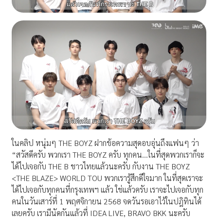
ในคลิป หนุ่มๆ THE BOYZ ฝากข้อความสุดอบอุ่นถึงแฟนๆ ว่า
“สวัสดีครับ พวกเรา THE BOYZ ครับ ทุกคน…ในที่สุดพวกเราก็จะ
ได้
ไปเจอกับ THE B ชาวไทยแล้วนะครับ กับงาน THE BOYZ
<THE BLAZE> WORLD TOU พวกเรารู้สึกดีใจมาก ในที่สุดเราจะ
ได้ไปเจอกับทุ
กคนที่กรุงเทพฯ แล้ว ใช่แล้วครับ เราจะไปเจอกับทุก
คนในวันเสาร์ที่
1 พฤศจิกายน 2568 จดวันรอเอาไว้ในปฎิทินได้
เลยครับ เรามีนัดกันแล้วที่ IDEA LIVE, BRAVO BKK นะครับ