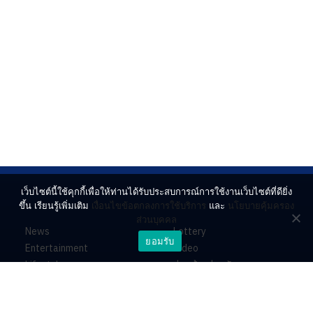
เว็บไซต์นี้ใช้คุกกี้เพื่อให้ท่านได้รับประสบการณ์การใช้งานเว็บไซต์ที่ดียิ่ง
ขึ้น เรียนรู้เพิ่มเติม
เงื่อนไขข้อตกลงการใช้บริการ
และ
นโยบายคุ้มครอง
ส่วนบุคคล
News
Lottery
ยอมรับ
Entertainment
Video
Lifestyle
ร่วมด้วยช่วยกัน
Horoscope