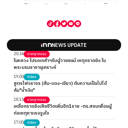
NEWS UPDATE
20:34
อาชญากรรม
ในหลวง โปรดเกล้าฯรับผู้วายชนม์ เหตุกราดยิง ใน
พระบรมราชานุเคราะห์
19:00
Video
สูตรไฟจราจร (ส้ม-แดง-เขียว) กับความเป็นไปได้
ล้ม"น้ำเงิน"
18:15
อาชญากรรม
เหยื่อกราดยิงเสียชีวิตเพิ่มอีก1ราย -ตร.สอบเพื่อนผู้
ก่อเหตุหาแรงจูงใจ
17:00
Video