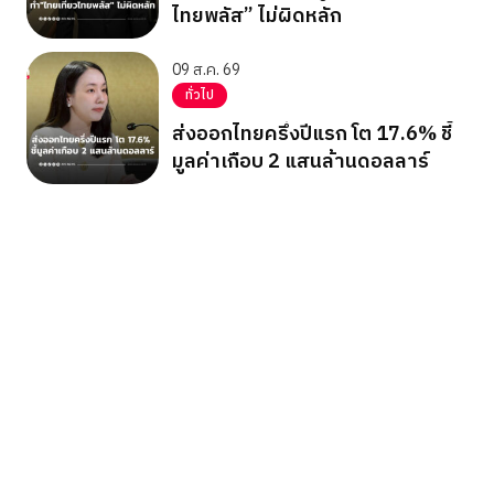
ไทยพลัส” ไม่ผิดหลัก
09 ส.ค. 69
ทั่วไป
ส่งออกไทยครึ่งปีแรก โต 17.6% ชี้
มูลค่าเกือบ 2 แสนล้านดอลลาร์