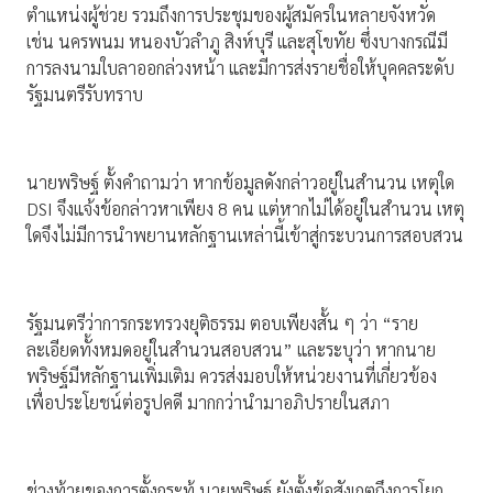
ตำแหน่งผู้ช่วย รวมถึงการประชุมของผู้สมัครในหลายจังหวัด
เช่น นครพนม หนองบัวลำภู สิงห์บุรี และสุโขทัย ซึ่งบางกรณีมี
การลงนามใบลาออกล่วงหน้า และมีการส่งรายชื่อให้บุคคลระดับ
รัฐมนตรีรับทราบ
นายพริษฐ์ ตั้งคำถามว่า หากข้อมูลดังกล่าวอยู่ในสำนวน เหตุใด
DSI จึงแจ้งข้อกล่าวหาเพียง 8 คน แต่หากไม่ได้อยู่ในสำนวน เหตุ
ใดจึงไม่มีการนำพยานหลักฐานเหล่านี้เข้าสู่กระบวนการสอบสวน
รัฐมนตรีว่าการกระทรวงยุติธรรม ตอบเพียงสั้น ๆ ว่า “ราย
ละเอียดทั้งหมดอยู่ในสำนวนสอบสวน” และระบุว่า หากนาย
พริษฐ์มีหลักฐานเพิ่มเติม ควรส่งมอบให้หน่วยงานที่เกี่ยวข้อง
เพื่อประโยชน์ต่อรูปคดี มากกว่านำมาอภิปรายในสภา
ช่วงท้ายของการตั้งกระทู้ นายพริษฐ์ ยังตั้งข้อสังเกตถึงการโยก