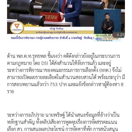
ด้าน พล.ต.ท.รุทธพล ชี้แจงว่า คดีดังกล่าวยังอยู่ในกระบวนการ
ตามกฎหมาย โดย DSI ได้ส่งสำนวนให้อัยการแล้ว และอยู่
ระหว่างการพิจารณาของคณะกรรมการการเลือกตั้ง (กกต.) จึงไม่
สามารถเปิดเผยรายละเอียดในสำนวนสอบสวนได้ พร้อมระบุว่า มี
การสอบพยานแล้วกว่า 753 ปาก และแจ้งข้อกล่าวหาผู้ต้องหา 8
ราย
ระหว่างการอภิปราย นายพริษฐ์ ได้นำเสนอข้อมูลที่อ้างว่าเป็น
หลักฐานสำคัญ ทั้งคลิปเสียงการพูดคุยเรื่องการจัดสรรคะแนน
เลือก สว. การเสนอผลประโยชน์ การจัดหาที่พัก การสนับสนุน