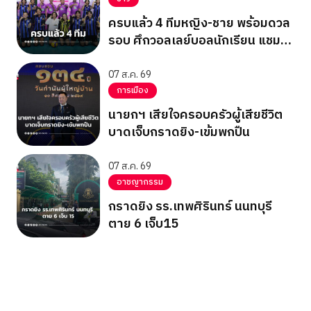
ครบแล้ว 4 ทีมหญิง-ชาย พร้อมดวล
รอบ ศึกวอลเลย์บอลนักเรียน แชมป์
กีฬา 7HD 2026
07 ส.ค. 69
การเมือง
นายกฯ เสียใจครอบครัวผู้เสียชีวิต
บาดเจ็บกราดยิง-เข้มพกปืน
07 ส.ค. 69
อาชญากรรม
กราดยิง รร.เทพศิรินทร์ นนทบุรี
ตาย 6 เจ็บ15