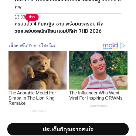
ศพ
13:33
ข่าว
ครบแล้ว 4 ทีมหญิง-ชาย พร้อมดวลรอบ ศึก
วอลเลย์บอลนักเรียน แชมป์กีฬา 7HD 2026
ประเด็นที่คุณอาจสนใจ
';
';