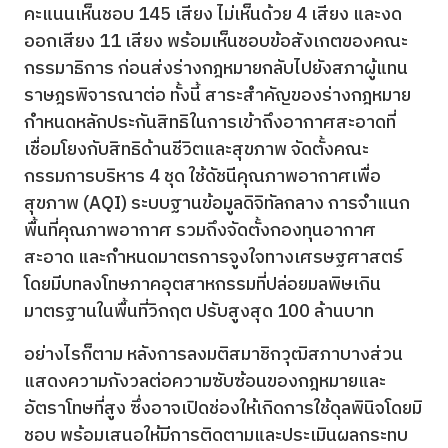
คะแนนเห็นชอบ 145 เสียง ไม่เห็นด้วย 4 เสียง และงด
ออกเสียง 11 เสียง พร้อมเห็นชอบข้อสังเกตของคณะ
กรรมาธิการ ก่อนส่งร่างกฎหมายกลับไปยังสภาผู้แทน
ราษฎรพิจารณาต่อ ทั้งนี้ สาระสำคัญของร่างกฎหมาย
กำหนดหลักประกันสิทธิในการเข้าถึงอากาศสะอาดที่
เชื่อมโยงกับสิทธิด้านชีวิตและสุขภาพ จัดตั้งคณะ
กรรมการบริหาร 4 ชุด ใช้ดัชนีคุณภาพอากาศเพื่อ
สุขภาพ (AQI) ระบบฐานข้อมูลดิจิทัลกลาง การจำแนก
พื้นที่คุณภาพอากาศ รวมถึงจัดตั้งกองทุนอากาศ
สะอาด และกำหนดมาตรการจูงใจทางเศรษฐศาสตร์
โดยมีบทลงโทษภาคอุตสาหกรรมที่ปล่อยมลพิษเกิน
มาตรฐานในพื้นที่วิกฤต ปรับสูงสุด 100 ล้านบาท
อย่างไรก็ตาม หลังการลงมติสมาชิกวุฒิสภาบางส่วน
แสดงความกังวลต่อความซับซ้อนของกฎหมายและ
อัตราโทษที่สูง ซึ่งอาจเปิดช่องให้เกิดการใช้ดุลพินิจโดยมิ
ชอบ พร้อมเสนอให้มีการติดตามและประเมินผลกระทบ