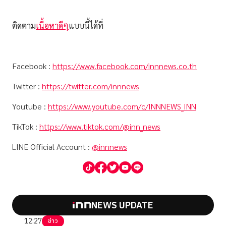
ติดตาม
เนื้อหาดีๆ
แบบนี้ได้ที่
Facebook :
https://www.facebook.com/innnews.co.th
Twitter :
https://twitter.com/innnews
Youtube :
https://www.youtube.com/c/INNNEWS_INN
TikTok :
https://www.tiktok.com/@inn_news
LINE Official Account :
@innnews
NEWS UPDATE
12:27
ข่าว