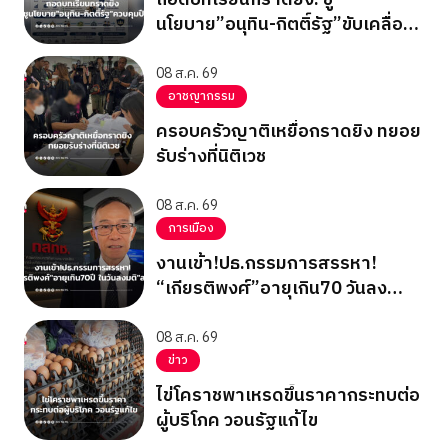
นโยบาย”อนุทิน-กิตติ์รัฐ”ขับเคลื่อน
ควบคุมปืน
08 ส.ค. 69
อาชญากรรม
ครอบครัวญาติเหยื่อกราดยิง ทยอย
รับร่างที่นิติเวช
08 ส.ค. 69
การเมือง
งานเข้า!ปธ.กรรมการสรรหา!
“เกียรติพงศ์”อายุเกิน70 วันลง
มติ”สรณ”
08 ส.ค. 69
ข่าว
ไข่โคราชพาเหรดขึ้นราคากระทบต่อ
ผู้บริโภค วอนรัฐแก้ไข