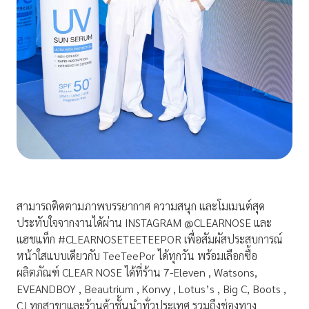
สามารถติดตามภาพบรรยากาศ ความสนุก และโมเมนต์สุด
ประทับใจจากงานได้ผ่าน INSTAGRAM @CLEARNOSE และ
แฮชแท็ก #CLEARNOSETEETEEPOR เพื่อสัมผัสประสบการณ์
หน้าใสแบบเดียวกับ TeeTeePor ได้ทุกวัน พร้อมเลือกซื้อ
ผลิตภัณฑ์ CLEAR NOSE ได้ที่ร้าน 7-Eleven , Watsons,
EVEANDBOY , Beautrium , Konvy , Lotus’s , Big C, Boots ,
CJ ทุกสาขาและร้านค้าชั้นนำทั่วประเทศ รวมถึงช่องทาง