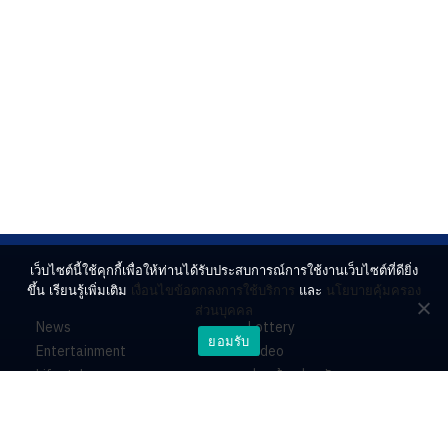
เว็บไซต์นี้ใช้คุกกี้เพื่อให้ท่านได้รับประสบการณ์การใช้งานเว็บไซต์ที่ดียิ่ง
ขึ้น เรียนรู้เพิ่มเติม
เงื่อนไขข้อตกลงการใช้บริการ
และ
นโยบายคุ้มครอง
ส่วนบุคคล
News
Lottery
ยอมรับ
Entertainment
Video
Lifestyle
ร่วมด้วยช่วยกัน
Horoscope