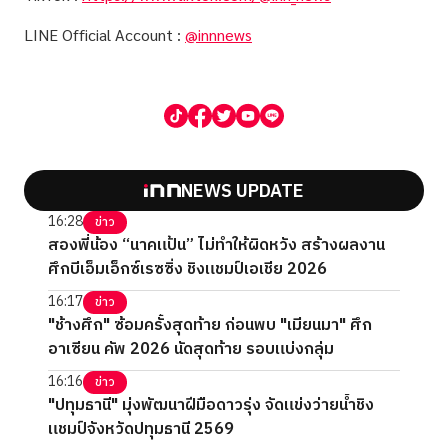
LINE Official Account :
@innnews
NEWS UPDATE
16:28
ข่าว
สองพี่น้อง “นาคแป้น” ไม่ทำให้ผิดหวัง สร้างผลงาน
ศึกบีเอ็มเอ็กซ์เรซซิ่ง ชิงแชมป์เอเชีย 2026
16:17
ข่าว
"ช้างศึก" ซ้อมครั้งสุดท้าย ก่อนพบ "เมียนมา" ศึก
อาเซียน คัพ 2026 นัดสุดท้าย รอบแบ่งกลุ่ม
16:16
ข่าว
"ปทุมธานี" มุ่งพัฒนาฝีมือดาวรุ่ง จัดแข่งว่ายน้ำชิง
แชมป์จังหวัดปทุมธานี 2569