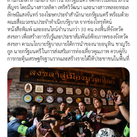
สัญจร โดยมีนางสาวลลิดา เพริศวิวัฒนา และนางสาวพลอยทะเล
ลักษมีแสงจันทร์ รองโฆษกประจำสำนักนายกรัฐมนตรี พร้อมด้วย
คณะสื่อมวลชนประจำทำเนียบรัฐบาล จากช่องโทรทัศน์
หนังสือพิมพ์ และออนไลน์จำนวนกว่า 30 คน ลงพื้นที่จังหวัด
สงขลา เพื่อสร้างการรับรู้และประชาสัมพันธ์ศักยภาพของจังหวัด
สงขลา ตามนโยบายรัฐบาลภายใต้การนำของนายอนุทิน ชาญวีร
กูล นายกรัฐมนตรี ในการส่งเสริมการท่องเที่ยวคุณภาพ ควบคู่กับ
การกระตุ้นเศรษฐกิจฐานรากและสร้างรายได้ให้ประชาชนในพื้นที่