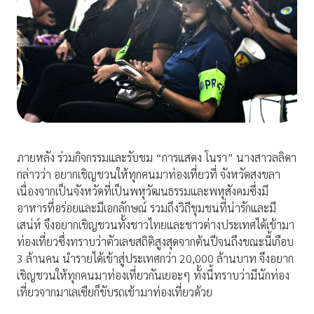
ภายหลัง ร่วมกิจกรรมและรับชม “การแสดง โนรา” นางสาวลลิดา
กล่าวว่า อยากเชิญชวนให้ทุกคนมาท่องเที่ยวที่ จังหวัดสงขลา
เนื่องจากเป็นจังหวัดที่เป็นพหุวัฒนธรรมและพหุสังคมซึ่งมี
อาหารที่อร่อยและมีเอกลักษณ์ รวมถึงวิถีชุมชนที่น่ารักและมี
เสน่ห์ จึงอยากเชิญชวนทั้งชาวไทยและชาวต่างประเทศได้เข้ามา
ท่องเที่ยวซึ่งทราบว่าตัวเลขสถิติสูงสุดจากต้นปีจนถึงขณะนี้เกือบ
3 ล้านคน นำรายได้เข้าสู่ประเทศกว่า 20,000 ล้านบาท จึงอยาก
เชิญชวนให้ทุกคนมาท่องเที่ยวกันเยอะๆ ทั้งนี้ทราบว่ามีนักท่อง
เที่ยวจากมาเลเซียก็ขับรถเข้ามาท่องเที่ยวด้วย