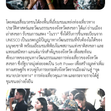
โดยคณะสื่อมวลชนได้ลงพื้นที่เยี่ยมชมแหล่งท่องเที่ยวทาง
ประวัติศาสตร์และวัฒนธรรมของจังหวัดสงขลา ได้แก่ ย่านเมือง
เก่าสงขลา รับชมการแสดง “โนรา” ซึ่งได้รับการขึ้นทะเบียนจาก
UNESCO เป็นมรดกภูมิปัญญาทางวัฒนธรรมที่จับต้องไม่ได้ของ
มนุษยชาติ พร้อมเยี่ยมชมพิพิธภัณฑสถานแห่งชาติสงขลา และ
แหลมสมิหลา แลนด์มาร์กสำคัญของจังหวัด เพื่อสะท้อน
ศักยภาพของทุนทางวัฒนธรรมและการท่องเที่ยวของจังหวัด
สงขลา ซึ่งรัฐบาลมุ่งต่อยอดเป็น Soft Power เพื่อสร้างมูลค่าเพิ่ม
ทางเศรษฐกิจ ควบคู่กับการยกระดับจังหวัดจากเมืองผ่านสู่ “จุด
หมายปลายทาง” การท่องเที่ยวคุณภาพ และกระจายรายได้สู่
ชุมชนอย่างยั่งยืน