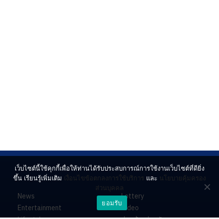
เว็บไซต์นี้ใช้คุกกี้เพื่อให้ท่านได้รับประสบการณ์การใช้งานเว็บไซต์ที่ดียิ่ง
ขึ้น เรียนรู้เพิ่มเติม
เงื่อนไขข้อตกลงการใช้บริการ
และ
นโยบายคุ้มครอง
ส่วนบุคคล
News
Lottery
ยอมรับ
Entertainment
Video