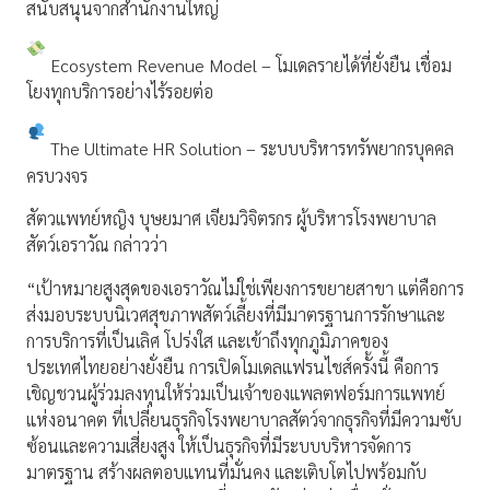
สนับสนุนจากสำนักงานใหญ่
Ecosystem Revenue Model – โมเดลรายได้ที่ยั่งยืน เชื่อม
โยงทุกบริการอย่างไร้รอยต่อ
The Ultimate HR Solution – ระบบบริหารทรัพยากรบุคคล
ครบวงจร
สัตวแพทย์หญิง บุษยมาศ เจียมวิจิตรกร ผู้บริหารโรงพยาบาล
สัตว์เอราวัณ กล่าวว่า
“เป้าหมายสูงสุดของเอราวัณไม่ใช่เพียงการขยายสาขา แต่คือการ
ส่งมอบระบบนิเวศสุขภาพสัตว์เลี้ยงที่มีมาตรฐานการรักษาและ
การบริการที่เป็นเลิศ โปร่งใส และเข้าถึงทุกภูมิภาคของ
ประเทศไทยอย่างยั่งยืน การเปิดโมเดลแฟรนไชส์ครั้งนี้ คือการ
เชิญชวนผู้ร่วมลงทุนให้ร่วมเป็นเจ้าของแพลตฟอร์มการแพทย์
แห่งอนาคต ที่เปลี่ยนธุรกิจโรงพยาบาลสัตว์จากธุรกิจที่มีความซับ
ซ้อนและความเสี่ยงสูง ให้เป็นธุรกิจที่มีระบบบริหารจัดการ
มาตรฐาน สร้างผลตอบแทนที่มั่นคง และเติบโตไปพร้อมกับ