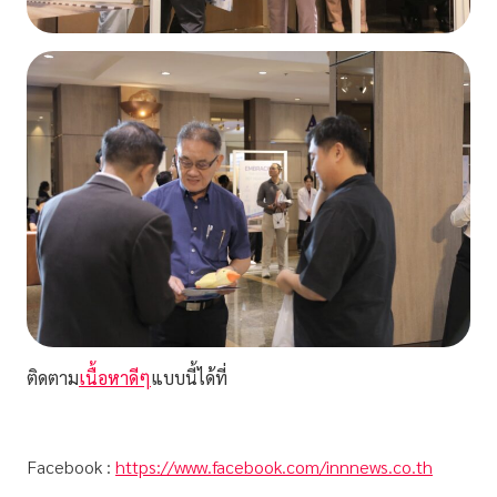
ติดตาม
เนื้อหาดีๆ
แบบนี้ได้ที่
Facebook :
https://www.facebook.com/innnews.co.th