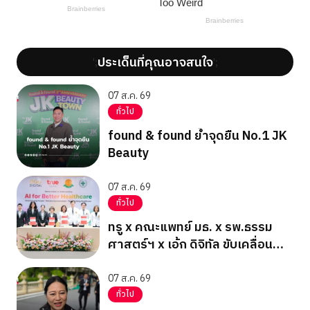
ประเด็นที่คุณอาจสนใจ
';
';
07 ส.ค. 69
ทั่วไป
found & found ย้ำจุดยืน No.1 JK
Beauty
07 ส.ค. 69
ทั่วไป
ทรู x คณะแพทย์ มธ. x รพ.ธรรม
ศาสตร์ฯ x เอ้ก ดิจิทัล ขับเคลื่อน
สาธารณสุขไทยสู่ Healthcare AI
07 ส.ค. 69
ทั่วไป