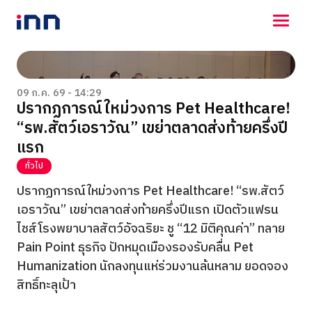
NEWS
ENTERTAINMENT
09 ก.ค. 69 - 14:29
ปรากฏการณ์ใหม่วงการ Pet Healthcare!
LIFESTYLE
“รพ.สัตว์เอราวัณ” เขย่าตลาดส่งท้ายครึ่งปี
HOROSCOPE
LOTTERY
แรก
VIDEO
ทั่วไป
ร่วมด้วยช่วยกัน
ปรากฏการณ์ใหม่วงการ Pet Healthcare! “รพ.สัตว์
เอราวัณ” เขย่าตลาดส่งท้ายครึ่งปีแรก เปิดตัวแฟรน
ไชส์โรงพยาบาลสัตว์อัจฉริยะ ชู “12 มิติคุณค่า” ทลาย
Pain Point ธุรกิจ ปักหมุดเมืองรองรับคลื่น Pet
Humanization นักลงทุนแห่ร่วมงานล้นหลาม ยอดจอง
สิทธิ์ทะลุเป้า